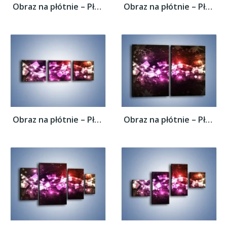
Obraz na płótnie – Płynąć razem z falą –...
Obraz na płótnie – Płynąć razem z falą –...
Obraz na płótnie – Płynąć razem z falą –...
Obraz na płótnie – Płynąć razem z falą –...