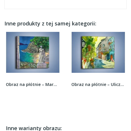
Inne produkty z tej samej kategorii:
Obraz na płótnie – Marmurowe rzeźby z widokiem...
Obraz na płótnie – Uliczka pełna wdzięku –...
Inne warianty obrazu: