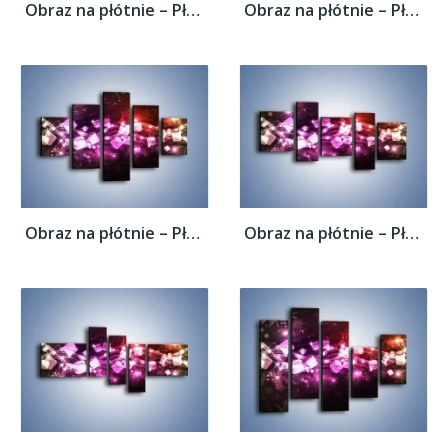
Obraz na płótnie – Płynąć razem z falą –...
Obraz na płótnie – Płynąć razem z falą –...
Obraz na płótnie – Płynąć razem z falą –...
Obraz na płótnie – Płynąć razem z falą –...