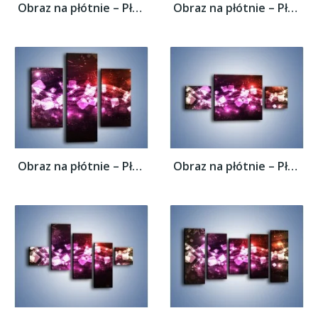
Obraz na płótnie – Płynąć razem z falą –...
Obraz na płótnie – Płynąć razem z falą –...
Obraz na płótnie – Płynąć razem z falą –...
Obraz na płótnie – Płynąć razem z falą –...