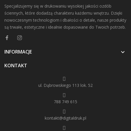
Specjalizujemy się w drukowaniu wysokiej jakości ozdób
ściennych, które dodadzą charakteru każdemu wnętrzu. Dzięki
nowoczesnym technologiom i dbałości o detale, nasze produkty
są trwałe, estetyczne i idealnie dopasowane do Twoich potrzeb.
INFORMACJE

KONTAKT
ul. Dąbrowskiego 113 lok. 52
788 749 615
kontakt@digitaldruk.pl