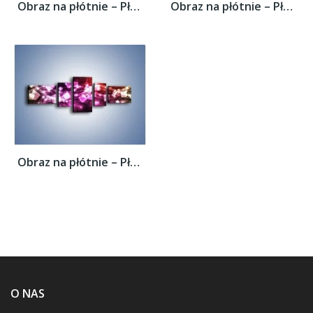
Obraz na płótnie – Płynąć razem z falą –...
Obraz na płótnie – Płynąć razem z falą –...
Obraz na płótnie – Płynąć razem z falą –...
O NAS