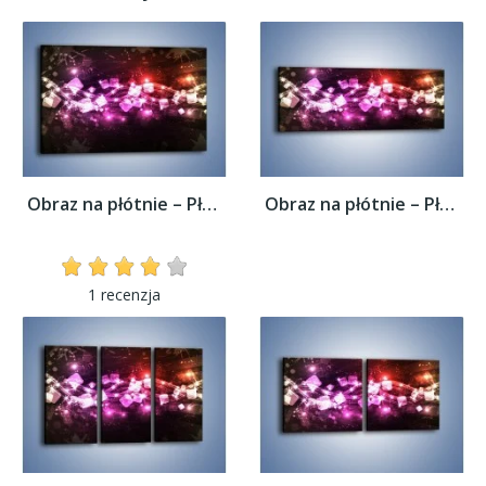
Obraz na płótnie – Płynąć razem z falą –...
Obraz na płótnie – Płynąć razem z falą –...
1 recenzja