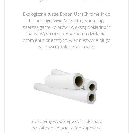
Ekologiczne tusze Epson UltraChrome Ink z
technologią Vivid Magenta gwarantują
szerszą gamę kolorów i większą dokładność
barw. Wydruki są odporne na działanie
promieni słonecznych, więc niezwykle długo
zachowują kolor oraz jakość.
Stosujemy wysokiej jakości płótno o
delikatnym splocie, które zapewnia