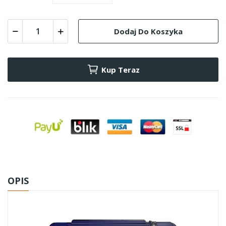
Dodaj Do Koszyka
Kup Teraz
OPIS