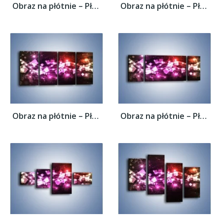
Obraz na płótnie – Płynąć razem z falą –...
Obraz na płótnie – Płynąć razem z falą –...
Obraz na płótnie – Płynąć razem z falą –...
Obraz na płótnie – Płynąć razem z falą –...