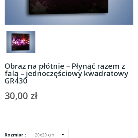
Obraz na płótnie – Płynąć razem z
falą – jednoczęściowy kwadratowy
GR430
30,00 zł
Rozmiar :