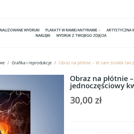
NALIZOWANE WYDRUKI
PLAKATY W RAMIE/ANTYRAMIE
ARTYSTYCZNA 
NAKLEJKI
WYDRUK Z TWOJEGO ZDJĘCIA
we
Grafika i reprodukcje
Obraz na płótnie – W sam środek tar
Obraz na płótnie 
jednoczęściowy k
30,00 zł