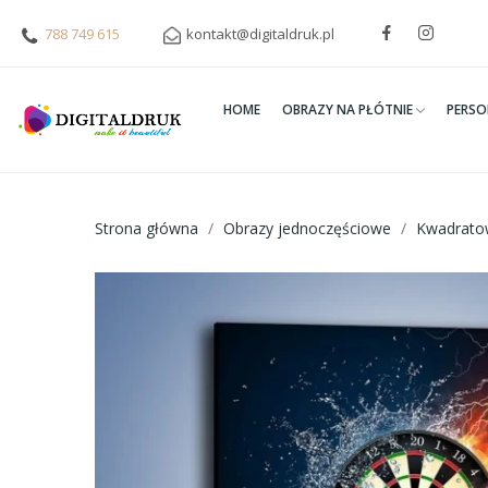
788 749 615
kontakt@digitaldruk.pl
HOME
OBRAZY NA PŁÓTNIE
PERSO
Strona główna
Obrazy jednoczęściowe
Kwadrato