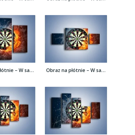
Obraz na płótnie – W sam środek tarczy –...
Obraz na płótnie – W sam środek tarczy –...