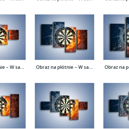
Obraz na płótnie – W sam środek tarczy –...
Obraz na płótnie – W sam środek tarczy –...