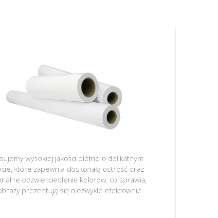
sujemy wysokiej jakości płótno o delikatnym
ocie, które zapewnia doskonałą ostrość oraz
malne odzwierciedlenie kolorów, co sprawia,
obrazy prezentują się niezwykle efektownie.