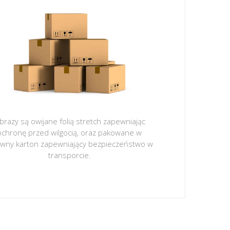
brazy są owijane folią stretch zapewniając
ochronę przed wilgocią, oraz pakowane w
ywny karton zapewniający bezpieczeństwo w
transporcie.