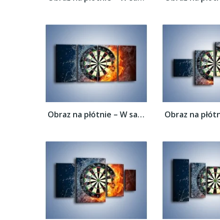
Obraz na płótnie – W sam środek tarczy –...