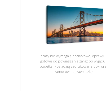
Obrazy nie wymagają dodatkowej oprawy i
gotowe do powieszenia zaraz po wyjęciu
pudełka. Posiadają zadrukowane boki or
zamocowaną zawieszkę.