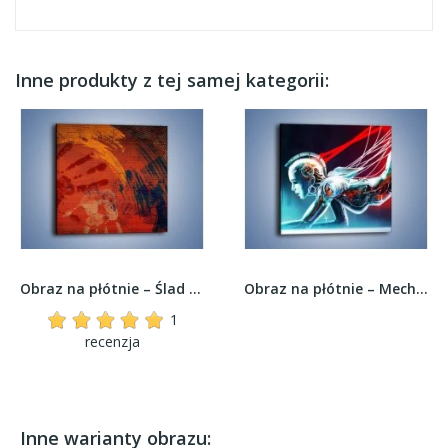
Inne produkty z tej samej kategorii:
Obraz na płótnie – Ślad po człowieku –...
Obraz na płótnie – Mechanizm w kobiecym ciele...
1
recenzja
Inne warianty obrazu: