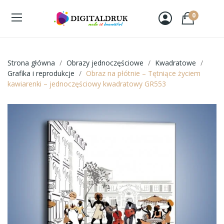
0
Strona główna
Obrazy jednoczęściowe
Kwadratowe
Grafika i reprodukcje
Obraz na płótnie – Tętniące życiem
kawiarenki – jednoczęściowy kwadratowy GR553