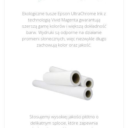
Ekologiczne tusze Epson UltraChrome Ink z
technologią Vivid Magenta gwarantują
szerszą gamę kolorów i większą dokładność
barw. Wydruki są odporne na działanie
promieni słonecznych, więc niezwykle długo
zachowują kolor oraz jakość.
Stosujemy wysokiej jakości płótno o
delikatnym splocie, które zapewnia