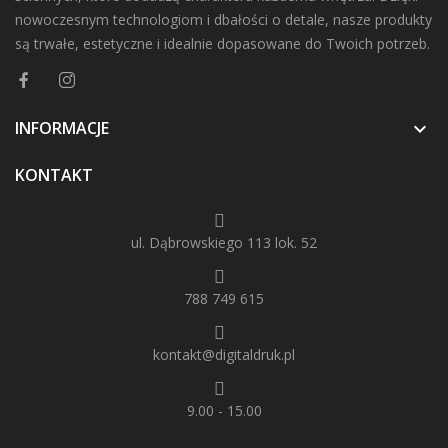
nowoczesnym technologiom i dbałości o detale, nasze produkty
są trwałe, estetyczne i idealnie dopasowane do Twoich potrzeb.
INFORMACJE

KONTAKT
ul. Dąbrowskiego 113 lok. 52
788 749 615
kontakt@digitaldruk.pl
9.00 - 15.00