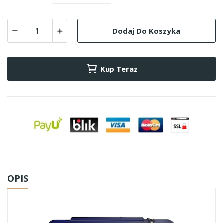
Dodaj Do Koszyka
Kup Teraz
OPIS