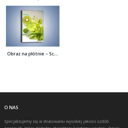
Obraz na płótnie – Schłodzone kiwi dla...
O NAS
Specjalizujemy się w drukowaniu wysokiej jakości ozdób