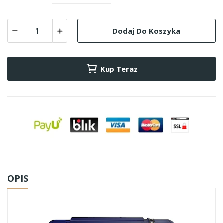
Dodaj Do Koszyka
Kup Teraz
OPIS