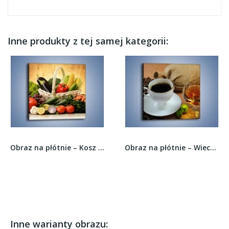
Inne produkty z tej samej kategorii:
Obraz na płótnie – Kosz pełen warzywnych...
Obraz na płótnie – Wieczorowa kawa z prądem –...
Inne warianty obrazu: