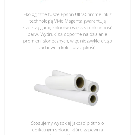
Ekologiczne tusze Epson UltraChrome Ink z
technologią Vivid Magenta gwarantują
szerszą gamę kolorów i większą dokładność
barw. Wydruki są odporne na działanie
promieni słonecznych, więc niezwykle długo
zachowują kolor oraz jakość.
Stosujemy wysokiej jakości płótno o
delikatnym splocie, które zapewnia