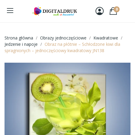
0
Strona główna
Obrazy jednoczęściowe
Kwadratowe
Jedzenie i napoje
Obraz na płótnie – Schłodzone kiwi dla
spragnionych – jednoczęściowy kwadratowy JN138