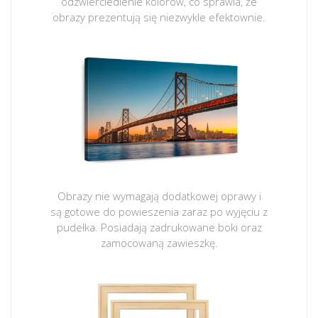
odzwierciedlenie kolorów, co sprawia, że
obrazy prezentują się niezwykle efektownie.
Obrazy nie wymagają dodatkowej oprawy i
są gotowe do powieszenia zaraz po wyjęciu z
pudełka. Posiadają zadrukowane boki oraz
zamocowaną zawieszkę.