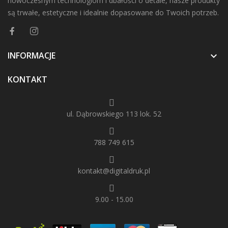
nowoczesnym technologiom i dbałości o detale, nasze produkty
są trwałe, estetyczne i idealnie dopasowane do Twoich potrzeb.
INFORMACJE

KONTAKT
ul. Dąbrowskiego 113 lok. 52
788 749 615
kontakt@digitaldruk.pl
9.00 - 15.00