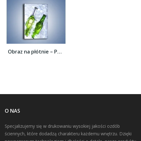
Obraz na płótnie – Podwójne piwo –...
O NAS
Specjalizujemy się w drukowaniu wysokiej jakości ozdób
ściennych, które dodadzą charakteru każdemu wnętrzu. Dzięki