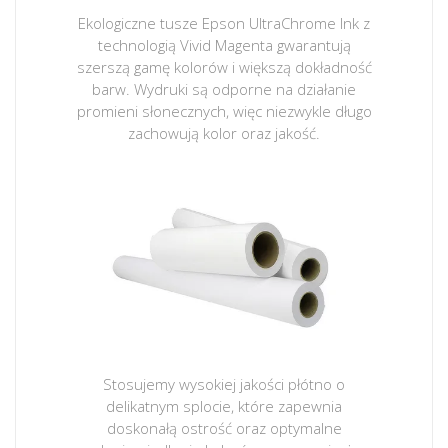
Ekologiczne tusze Epson UltraChrome Ink z
technologią Vivid Magenta gwarantują
szerszą gamę kolorów i większą dokładność
barw. Wydruki są odporne na działanie
promieni słonecznych, więc niezwykle długo
zachowują kolor oraz jakość.
Stosujemy wysokiej jakości płótno o
delikatnym splocie, które zapewnia
doskonałą ostrość oraz optymalne