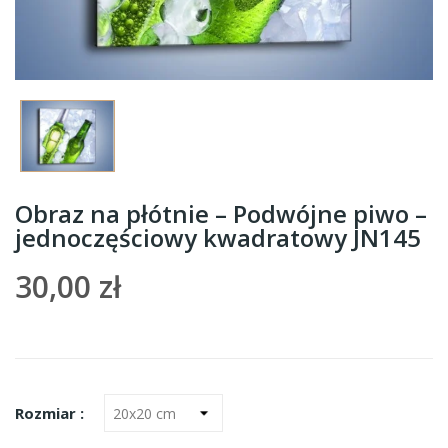
Obraz na płótnie – Podwójne piwo –
jednoczęściowy kwadratowy JN145
30,00 zł
Rozmiar :