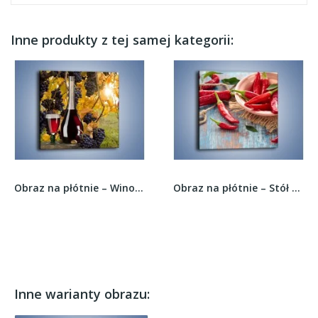
Inne produkty z tej samej kategorii:
Obraz na płótnie – Wino wśród winogron –...
Obraz na płótnie – Stół pełen dojrzałych papryk...
Inne warianty obrazu: