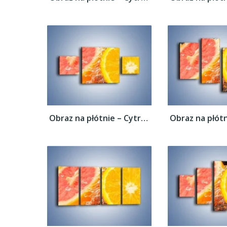
Obraz na płótnie – Cytrusowy duet –...