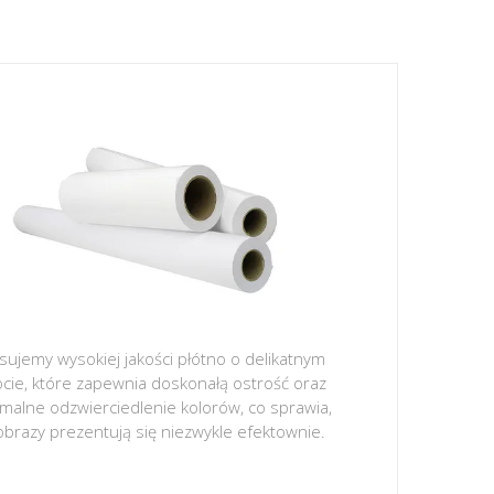
sujemy wysokiej jakości płótno o delikatnym
ocie, które zapewnia doskonałą ostrość oraz
malne odzwierciedlenie kolorów, co sprawia,
obrazy prezentują się niezwykle efektownie.