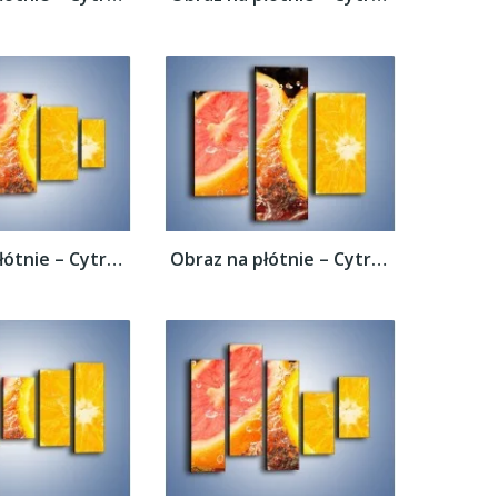
Obraz na płótnie – Cytrusowy duet –...
Obraz na płótnie – Cytrusowy duet –...