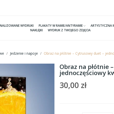
NALIZOWANE WYDRUKI
PLAKATY W RAMIE/ANTYRAMIE
ARTYSTYCZNA 
NAKLEJKI
WYDRUK Z TWOJEGO ZDJĘCIA
we
Jedzenie i napoje
Obraz na płótnie – Cytrusowy duet – jed
Obraz na płótnie 
jednoczęściowy k
30,00 zł