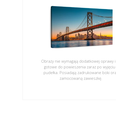
Obrazy nie wymagają dodatkowej oprawy i
gotowe do powieszenia zaraz po wyjęciu
pudełka. Posiadają zadrukowane boki or
zamocowaną zawieszkę.