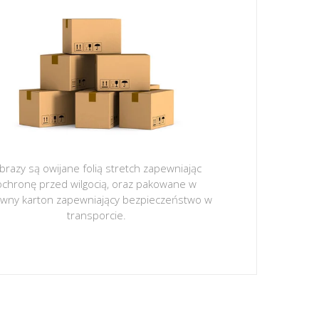
brazy są owijane folią stretch zapewniając
ochronę przed wilgocią, oraz pakowane w
ywny karton zapewniający bezpieczeństwo w
transporcie.