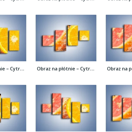
Obraz na płótnie – Cytrusowy duet –...
Obraz na płótnie – Cytrusowy duet –...