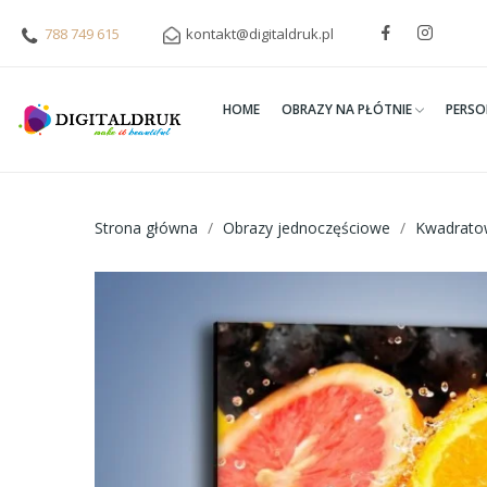
788 749 615
kontakt@digitaldruk.pl
HOME
OBRAZY NA PŁÓTNIE
PERSO
Strona główna
Obrazy jednoczęściowe
Kwadrato