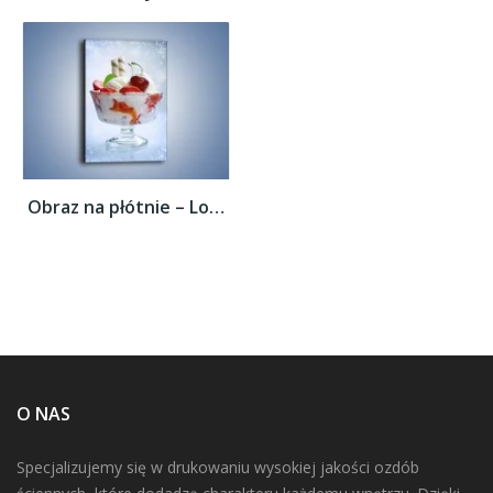
Obraz na płótnie – Lodowe marzenie –...
O NAS
Specjalizujemy się w drukowaniu wysokiej jakości ozdób