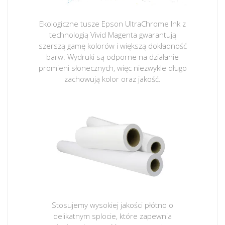
Ekologiczne tusze Epson UltraChrome Ink z
technologią Vivid Magenta gwarantują
szerszą gamę kolorów i większą dokładność
barw. Wydruki są odporne na działanie
promieni słonecznych, więc niezwykle długo
zachowują kolor oraz jakość.
Stosujemy wysokiej jakości płótno o
delikatnym splocie, które zapewnia