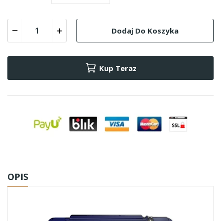
Dodaj Do Koszyka
Kup Teraz
OPIS