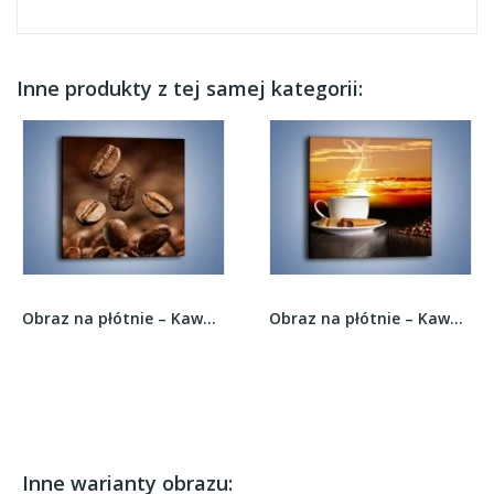
Inne produkty z tej samej kategorii:
Obraz na płótnie – Kawowe uniesienie –...
Obraz na płótnie – Kawa przy zachodzie słońca –...
Inne warianty obrazu: