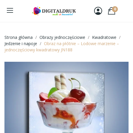
0
Strona główna
Obrazy jednoczęściowe
Kwadratowe
Jedzenie i napoje
Obraz na płótnie – Lodowe marzenie –
jednoczęściowy kwadratowy JN188