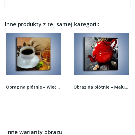
Inne produkty z tej samej kategorii:
Obraz na płótnie – Wieczorowa kawa z prądem –...
Obraz na płótnie – Malutki czajniczek do...
Inne warianty obrazu: