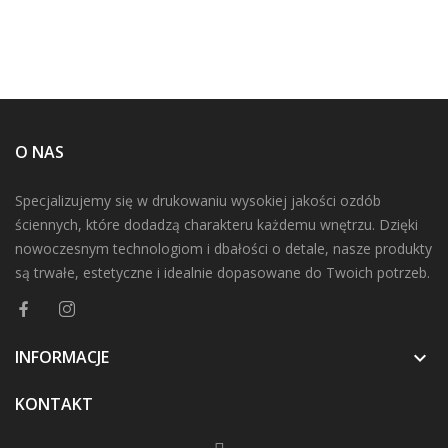
O NAS
Specjalizujemy się w drukowaniu wysokiej jakości ozdób
ściennych, które dodadzą charakteru każdemu wnętrzu. Dzięki
nowoczesnym technologiom i dbałości o detale, nasze produkty
są trwałe, estetyczne i idealnie dopasowane do Twoich potrzeb.
INFORMACJE

KONTAKT