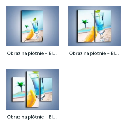
Obraz na płótnie – Blue curacao z miętą –...
Obraz na płótnie – Blue curacao z miętą –...
Obraz na płótnie – Blue curacao z miętą –...