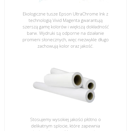
Ekologiczne tusze Epson UltraChrome Ink z
technologią Vivid Magenta gwarantują
szerszą gamę kolorów i większą dokładność
barw. Wydruki są odporne na działanie
promieni słonecznych, więc niezwykle długo
zachowują kolor oraz jakość.
Stosujemy wysokiej jakości płótno o
delikatnym splocie, które zapewnia