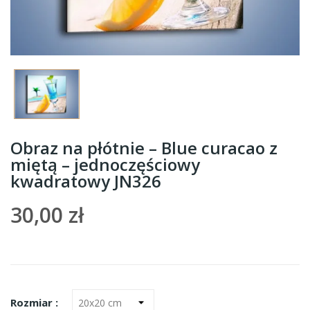
Obraz na płótnie – Blue curacao z
miętą – jednoczęściowy
kwadratowy JN326
30,00 zł
Rozmiar :