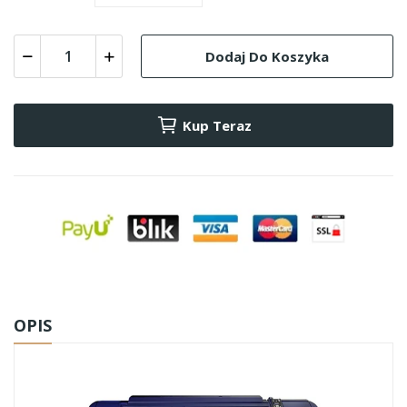
Dodaj Do Koszyka
Kup Teraz
OPIS