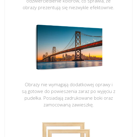
odzwierciedlenie kolorów, co sprawia, że
obrazy prezentują się niezwykle efektownie.
Obrazy nie wymagają dodatkowej oprawy i
są gotowe do powieszenia zaraz po wyjęciu z
pudełka. Posiadają zadrukowane boki oraz
zamocowaną zawieszkę.