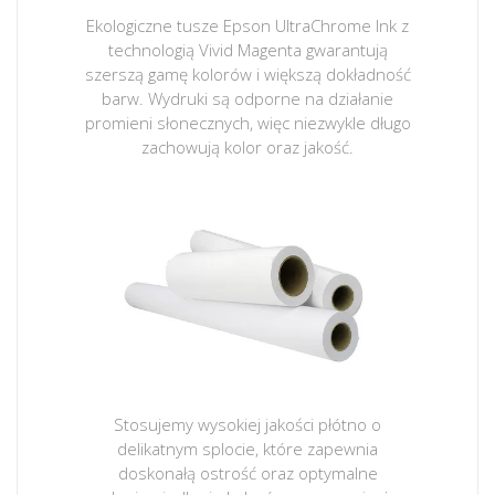
Ekologiczne tusze Epson UltraChrome Ink z
technologią Vivid Magenta gwarantują
szerszą gamę kolorów i większą dokładność
barw. Wydruki są odporne na działanie
promieni słonecznych, więc niezwykle długo
zachowują kolor oraz jakość.
Stosujemy wysokiej jakości płótno o
delikatnym splocie, które zapewnia
doskonałą ostrość oraz optymalne