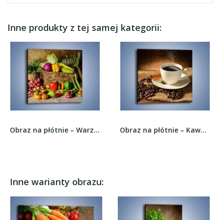
Inne produkty z tej samej kategorii:
Obraz na płótnie – Warzywa rozrzucone na...
Obraz na płótnie – Kawa w białej filiżance –...
Inne warianty obrazu: