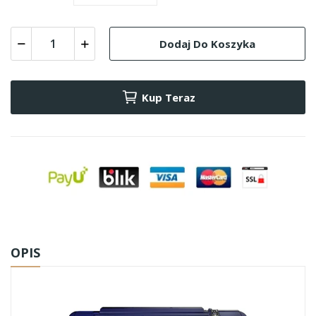
Dodaj Do Koszyka
Kup Teraz
OPIS