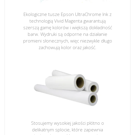
Ekologiczne tusze Epson UltraChrome Ink z
technologią Vivid Magenta gwarantują
szerszą gamę kolorów i większą dokładność
barw. Wydruki są odporne na działanie
promieni słonecznych, więc niezwykle długo
zachowują kolor oraz jakość.
Stosujemy wysokiej jakości płótno o
delikatnym splocie, które zapewnia