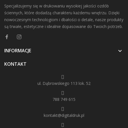
Specjalizujemy się w drukowaniu wysokiej jakości ozdób
ściennych, które dodadzą charakteru każdemu wnętrzu. Dzięki
nowoczesnym technologiom i dbałości o detale, nasze produkty
są trwałe, estetyczne i idealnie dopasowane do Twoich potrzeb.
INFORMACJE

KONTAKT
ul. Dąbrowskiego 113 lok. 52
788 749 615
kontakt@digitaldruk.pl