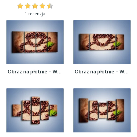
1 recenzja
Obraz na płótnie – Wyraźny znak w kawie –...
Obraz na płótnie – Wyraźny znak w kawie –...