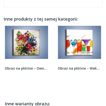
Inne produkty z tej samej kategorii:
Obraz na płótnie – Owocowa mozaika na stole –...
Obraz na płótnie – Wakacyjne party z alkoholem...
Inne warianty obrazu: