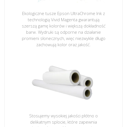
Ekologiczne tusze Epson UltraChrome Ink z
technologią Vivid Magenta gwarantują
szerszą gamę kolorów i większą dokładność
barw. Wydruki są odporne na działanie
promieni słonecznych, więc niezwykle długo
zachowują kolor oraz jakość.
Stosujemy wysokiej jakości płótno o
delikatnym splocie, które zapewnia