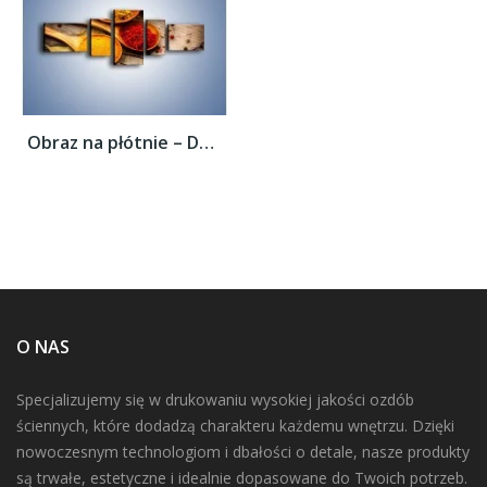
Obraz na płótnie – Dobrze dobrane...
O NAS
Specjalizujemy się w drukowaniu wysokiej jakości ozdób
ściennych, które dodadzą charakteru każdemu wnętrzu. Dzięki
nowoczesnym technologiom i dbałości o detale, nasze produkty
są trwałe, estetyczne i idealnie dopasowane do Twoich potrzeb.