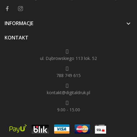
INFORMACJE

KONTAKT
ul. Dąbrowskiego 113 lok. 52
788 749 615
kontakt@digitaldruk.pl
9.00 - 15.00