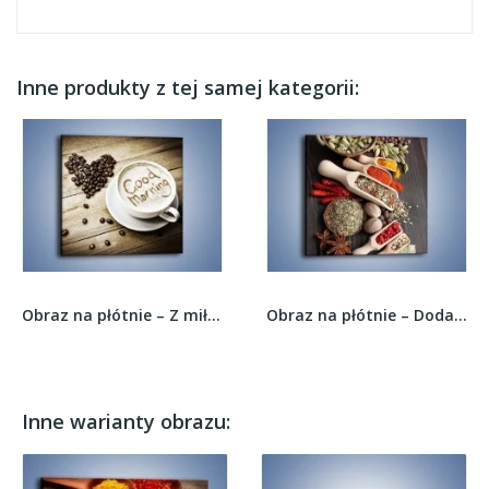
Inne produkty z tej samej kategorii:
Obraz na płótnie – Z miłości do kawy –...
Obraz na płótnie – Dodatki do kuchni w miarkach...
Inne warianty obrazu: