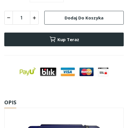
Dodaj Do Koszyka
Kup Teraz
OPIS