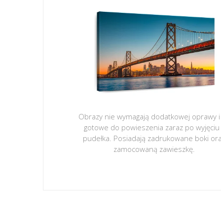
Obrazy nie wymagają dodatkowej oprawy i
gotowe do powieszenia zaraz po wyjęciu
pudełka. Posiadają zadrukowane boki or
zamocowaną zawieszkę.