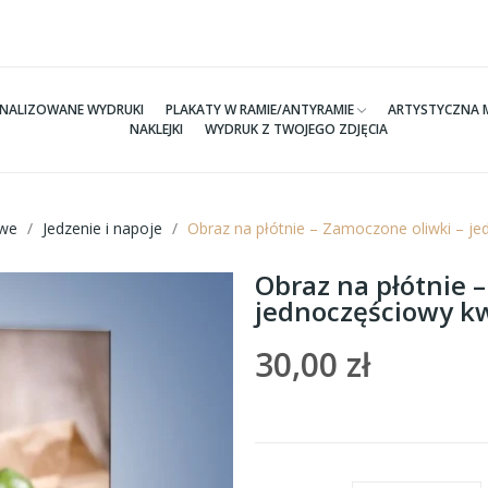
NALIZOWANE WYDRUKI
PLAKATY W RAMIE/ANTYRAMIE
ARTYSTYCZNA 
NAKLEJKI
WYDRUK Z TWOJEGO ZDJĘCIA
we
Jedzenie i napoje
Obraz na płótnie – Zamoczone oliwki – j
Obraz na płótnie 
jednoczęściowy k
30,00 zł