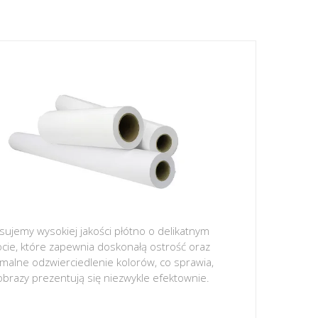
sujemy wysokiej jakości płótno o delikatnym
ocie, które zapewnia doskonałą ostrość oraz
malne odzwierciedlenie kolorów, co sprawia,
obrazy prezentują się niezwykle efektownie.