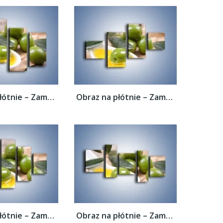
Obraz na płótnie – Zamoczone oliwki –...
Obraz na płótnie – Zamoczone oliwki –...
Obraz na płótnie – Zamoczone oliwki –...
Obraz na płótnie – Zamoczone oliwki –...