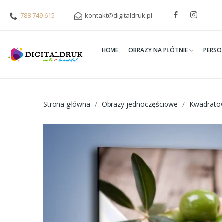
788 749 615
kontakt@digitaldruk.pl
HOME
OBRAZY NA PŁÓTNIE
PERSO
Strona główna
Obrazy jednoczęściowe
Kwadrato