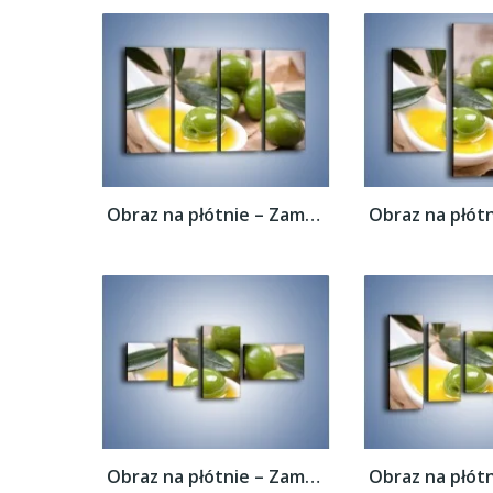
Obraz na płótnie – Zamoczone oliwki –...
Obraz na płótnie – Zamoczone oliwki –...