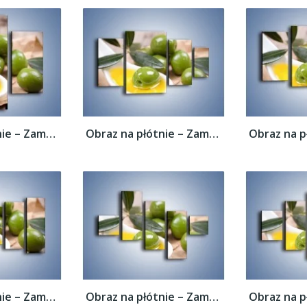
Obraz na płótnie – Zamoczone oliwki –...
Obraz na płótnie – Zamoczone oliwki –...
Obraz na płótnie – Zamoczone oliwki –...
Obraz na płótnie – Zamoczone oliwki –...