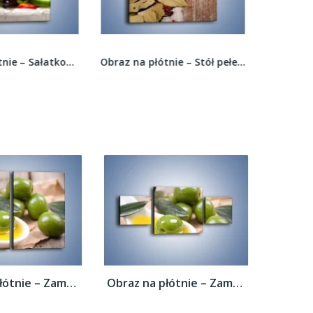
Obraz na płótnie – Stół pełen przypraw –...
Obraz na płótnie – Moc herbaty w małej...
Obraz na płótnie – Zamoczone oliwki –...
Obraz na płótnie – Zamoczone oliwki –...