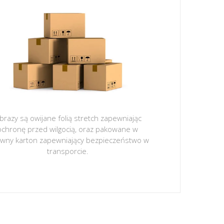
brazy są owijane folią stretch zapewniając
ochronę przed wilgocią, oraz pakowane w
ywny karton zapewniający bezpieczeństwo w
transporcie.