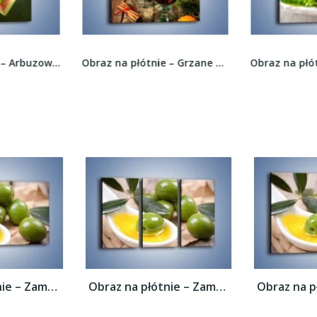
Obraz na płótnie – Grzane wino idealne na...
Obraz na płótnie – Sałatkowy mix warzywny –...
Obraz na płótnie – Zamoczone oliwki –...
Obraz na płótnie – Zamoczone oliwki –...