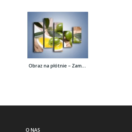
Obraz na płótnie – Zamoczone oliwki –...
O NAS