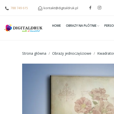
788 749 615
kontakt@digitaldruk.pl
HOME
OBRAZY NA PŁÓTNIE
PERSO
Strona główna
Obrazy jednoczęściowe
Kwadrato