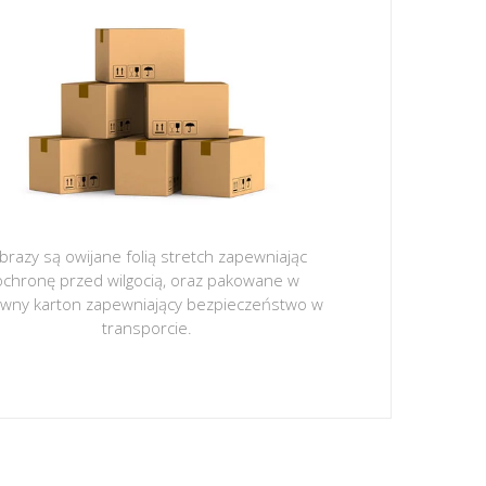
brazy są owijane folią stretch zapewniając
ochronę przed wilgocią, oraz pakowane w
ywny karton zapewniający bezpieczeństwo w
transporcie.