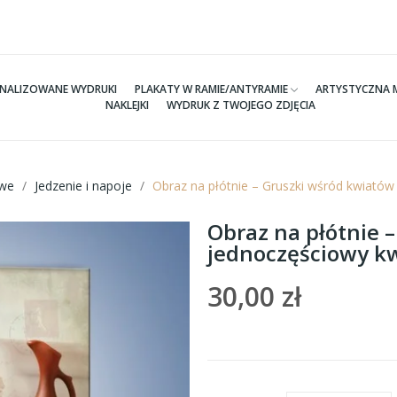
NALIZOWANE WYDRUKI
PLAKATY W RAMIE/ANTYRAMIE
ARTYSTYCZNA 
NAKLEJKI
WYDRUK Z TWOJEGO ZDJĘCIA
we
Jedzenie i napoje
Obraz na płótnie – Gruszki wśród kwiató
Obraz na płótnie 
jednoczęściowy k
30,00 zł