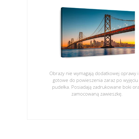
Obrazy nie wymagają dodatkowej oprawy i
gotowe do powieszenia zaraz po wyjęciu
pudełka. Posiadają zadrukowane boki or
zamocowaną zawieszkę.