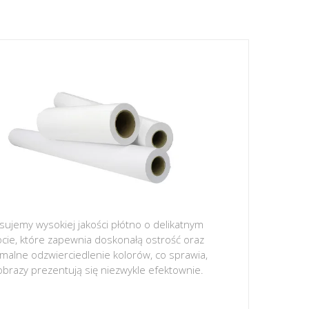
sujemy wysokiej jakości płótno o delikatnym
ocie, które zapewnia doskonałą ostrość oraz
malne odzwierciedlenie kolorów, co sprawia,
obrazy prezentują się niezwykle efektownie.