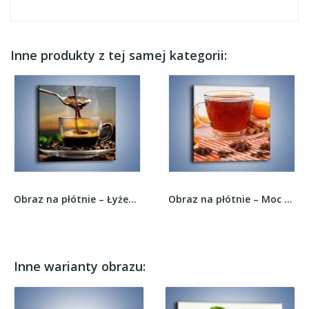
Inne produkty z tej samej kategorii:
Obraz na płótnie – Łyżeczka gorącej kawy –...
Obraz na płótnie – Moc herbaty w małej...
Inne warianty obrazu: