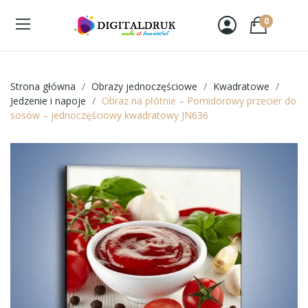
0
Strona główna
Obrazy jednoczęściowe
Kwadratowe
Jedzenie i napoje
Obraz na płótnie – Pomidorowy przecier do
sosów – jednoczęściowy kwadratowy JN636