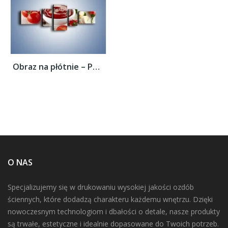
Obraz na płótnie – Pomidorowy przecier do...
O NAS
Specjalizujemy się w drukowaniu wysokiej jakości ozdób
ściennych, które dodadzą charakteru każdemu wnętrzu. Dzięki
nowoczesnym technologiom i dbałości o detale, nasze produkty
są trwałe, estetyczne i idealnie dopasowane do Twoich potrzeb.