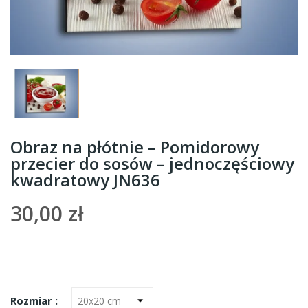
Obraz na płótnie – Pomidorowy
przecier do sosów – jednoczęściowy
kwadratowy JN636
30,00 zł
Rozmiar :