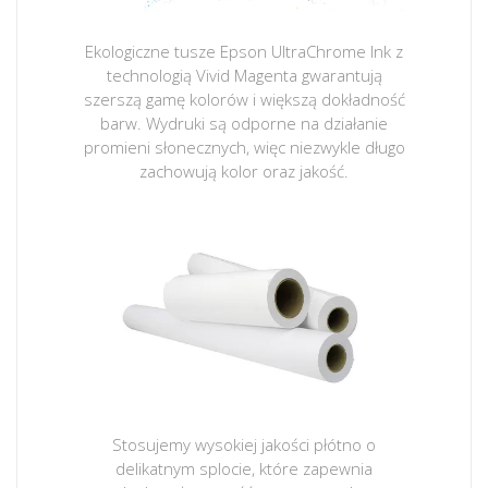
Ekologiczne tusze Epson UltraChrome Ink z
technologią Vivid Magenta gwarantują
szerszą gamę kolorów i większą dokładność
barw. Wydruki są odporne na działanie
promieni słonecznych, więc niezwykle długo
zachowują kolor oraz jakość.
Stosujemy wysokiej jakości płótno o
delikatnym splocie, które zapewnia