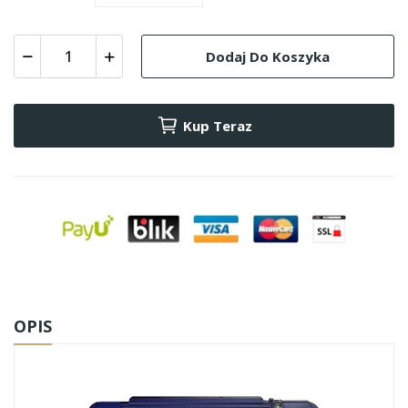
Dodaj Do Koszyka
Kup Teraz
OPIS