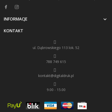
INFORMACJE

KONTAKT
ul. Dąbrowskiego 113 lok. 52
788 749 615
kontakt@digitaldruk.pl
9.00 - 15.00