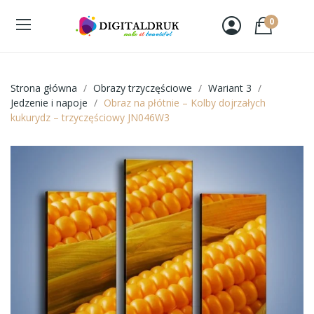
0
Strona główna
Obrazy trzyczęściowe
Wariant 3
Jedzenie i napoje
Obraz na płótnie – Kolby dojrzałych
kukurydz – trzyczęściowy JN046W3