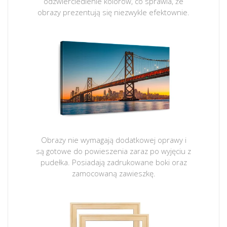
odzwierciedlenie kolorów, co sprawia, że
obrazy prezentują się niezwykle efektownie.
Obrazy nie wymagają dodatkowej oprawy i
są gotowe do powieszenia zaraz po wyjęciu z
pudełka. Posiadają zadrukowane boki oraz
zamocowaną zawieszkę.