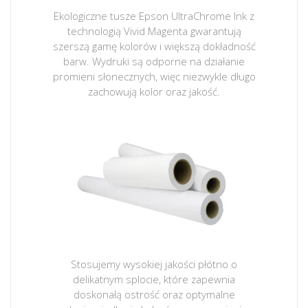
Ekologiczne tusze Epson UltraChrome Ink z
technologią Vivid Magenta gwarantują
szerszą gamę kolorów i większą dokładność
barw. Wydruki są odporne na działanie
promieni słonecznych, więc niezwykle długo
zachowują kolor oraz jakość.
Stosujemy wysokiej jakości płótno o
delikatnym splocie, które zapewnia
doskonałą ostrość oraz optymalne