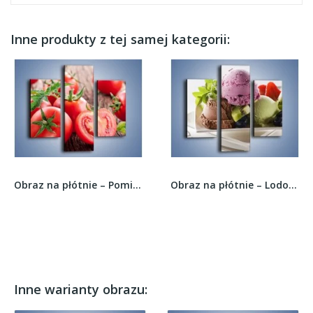
Inne produkty z tej samej kategorii:
Obraz na płótnie – Pomidorowa uczta –...
Obraz na płótnie – Lodowa moc owoców –...
Inne warianty obrazu: