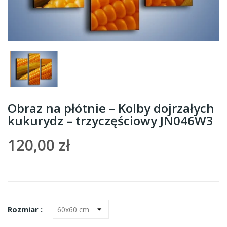
Obraz na płótnie – Kolby dojrzałych
kukurydz – trzyczęściowy JN046W3
120,00 zł
Rozmiar :