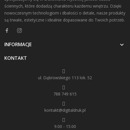
ściennych, które dodadzą charakteru każdemu wnętrzu. Dzięki
nowoczesnym technologiom i dbałości o detale, nasze produkty
są trwałe, estetyczne i idealnie dopasowane do Twoich potrzeb.
INFORMACJE

KONTAKT
ul. Dąbrowskiego 113 lok. 52
788 749 615
kontakt@digitaldruk.pl
9.00 - 15.00