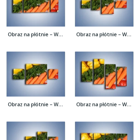
Obraz na płótnie – Warzywny porządek –...
Obraz na płótnie – Warzywny porządek –...
Obraz na płótnie – Warzywny porządek –...
Obraz na płótnie – Warzywny porządek –...