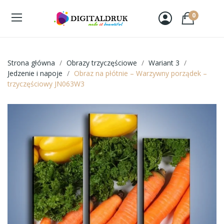
0
Strona główna
Obrazy trzyczęściowe
Wariant 3
Jedzenie i napoje
Obraz na płótnie – Warzywny porządek –
trzyczęściowy JN063W3