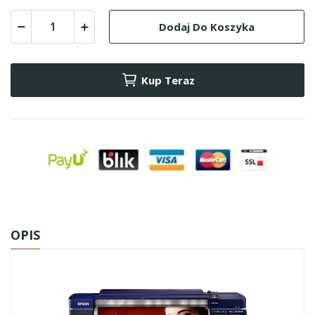
Dodaj Do Koszyka
Kup Teraz
OPIS