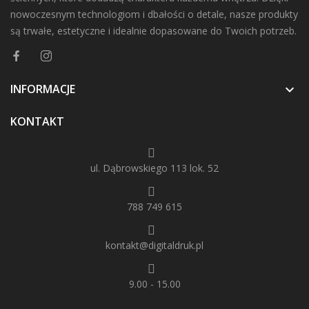
nowoczesnym technologiom i dbałości o detale, nasze produkty
są trwałe, estetyczne i idealnie dopasowane do Twoich potrzeb.
INFORMACJE

KONTAKT
ul. Dąbrowskiego 113 lok. 52
788 749 615
kontakt@digitaldruk.pl
9.00 - 15.00