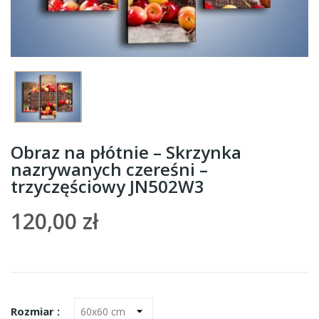
Obraz na płótnie – Skrzynka
nazrywanych czereśni –
trzyczęściowy JN502W3
120,00 zł
Rozmiar :