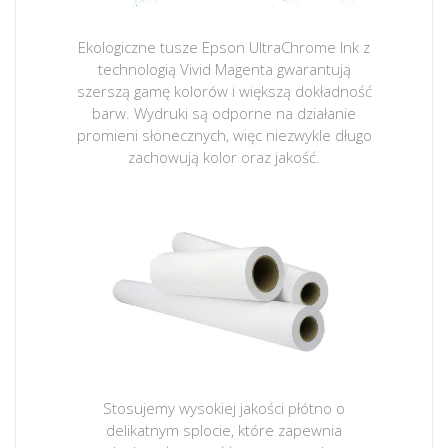
Ekologiczne tusze Epson UltraChrome Ink z
technologią Vivid Magenta gwarantują
szerszą gamę kolorów i większą dokładność
barw. Wydruki są odporne na działanie
promieni słonecznych, więc niezwykle długo
zachowują kolor oraz jakość.
Stosujemy wysokiej jakości płótno o
delikatnym splocie, które zapewnia