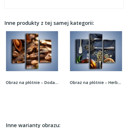
Inne produkty z tej samej kategorii:
Obraz na płótnie – Dodatki idealne do kawy –...
Obraz na płótnie – Herbata i smaki świata –...
Inne warianty obrazu: