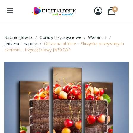
0
Strona główna
Obrazy trzyczęściowe
Wariant 3
Jedzenie i napoje
Obraz na płótnie – Skrzynka nazrywanych
czereśni – trzyczęściowy JN502W3