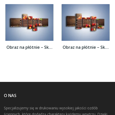
Obraz na płótnie – Skrzynka nazrywanych...
Obraz na płótnie – Skrzynka nazrywanych...
O NAS
Specjalizujemy się w drukowaniu wysokiej jakości ozdób
ściennych, które dodadzą charakteru każdemu wnętrzu. Dzięki