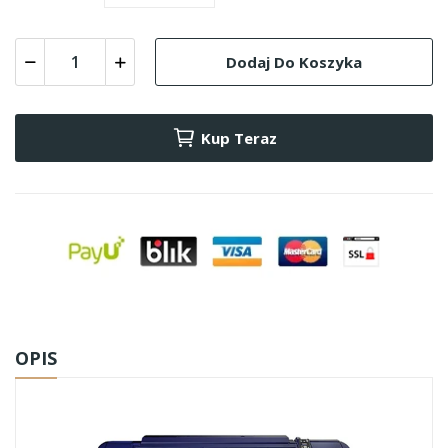
Dodaj Do Koszyka
Kup Teraz
OPIS