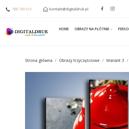
788 749 615
kontakt@digitaldruk.pl
HOME
OBRAZY NA PŁÓTNIE
PERSO
Strona główna
Obrazy trzyczęściowe
Wariant 3