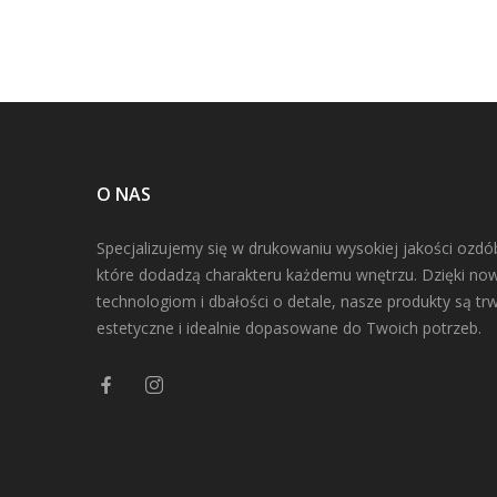
O NAS
Specjalizujemy się w drukowaniu wysokiej jakości ozdó
które dodadzą charakteru każdemu wnętrzu. Dzięki n
technologiom i dbałości o detale, nasze produkty są trw
estetyczne i idealnie dopasowane do Twoich potrzeb.