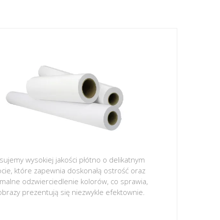
sujemy wysokiej jakości płótno o delikatnym
ocie, które zapewnia doskonałą ostrość oraz
malne odzwierciedlenie kolorów, co sprawia,
obrazy prezentują się niezwykle efektownie.