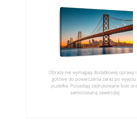
Obrazy nie wymagają dodatkowej oprawy i
gotowe do powieszenia zaraz po wyjęciu
pudełka. Posiadają zadrukowane boki or
zamocowaną zawieszkę.