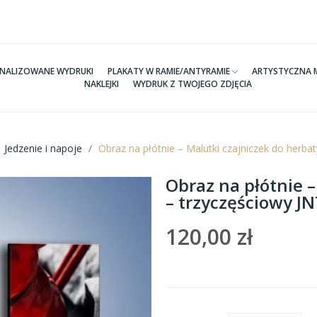
NALIZOWANE WYDRUKI
PLAKATY W RAMIE/ANTYRAMIE
ARTYSTYCZNA 
NAKLEJKI
WYDRUK Z TWOJEGO ZDJĘCIA
Jedzenie i napoje
Obraz na płótnie – Malutki czajniczek do herb
Obraz na płótnie –
– trzyczęściowy 
120,00 zł