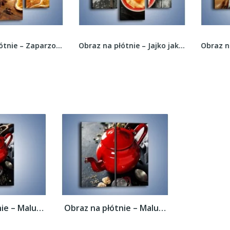
Obraz na płótnie – Zaparzona herbata z...
Obraz na płótnie – Jajko jako główny składnik –...
Obraz na płótnie – Malutki czajniczek do...
Obraz na płótnie – Malutki czajniczek do...