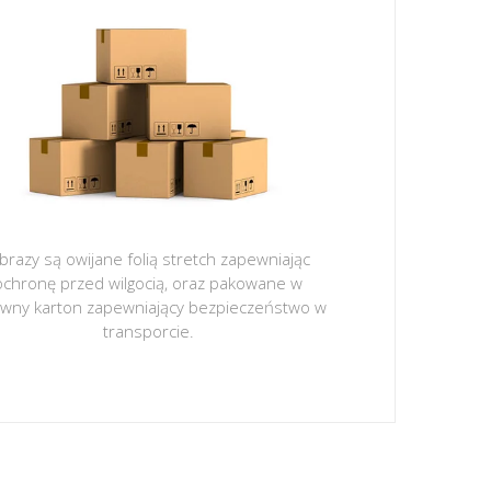
brazy są owijane folią stretch zapewniając
ochronę przed wilgocią, oraz pakowane w
ywny karton zapewniający bezpieczeństwo w
transporcie.