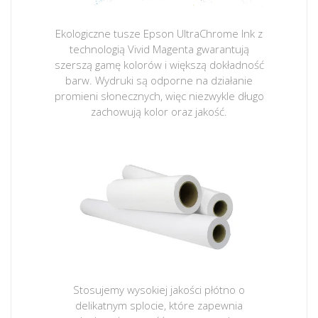
Ekologiczne tusze Epson UltraChrome Ink z
technologią Vivid Magenta gwarantują
szerszą gamę kolorów i większą dokładność
barw. Wydruki są odporne na działanie
promieni słonecznych, więc niezwykle długo
zachowują kolor oraz jakość.
Stosujemy wysokiej jakości płótno o
delikatnym splocie, które zapewnia