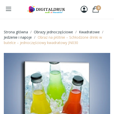
0
Strona główna
Obrazy jednoczęściowe
Kwadratowe
Jedzenie i napoje
Obraz na płótnie – Schłodzone drinki w
butelce – jednoczęściowy kwadratowy JN030