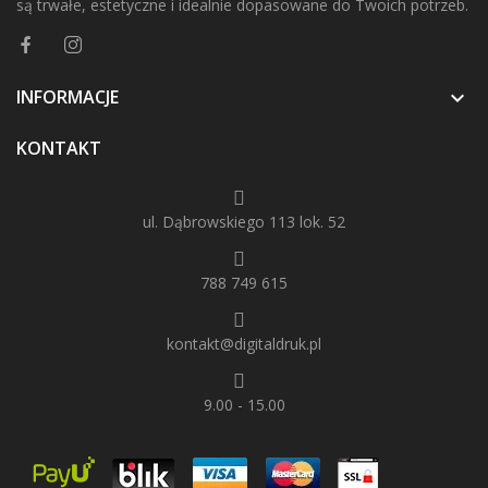
są trwałe, estetyczne i idealnie dopasowane do Twoich potrzeb.
INFORMACJE

KONTAKT
ul. Dąbrowskiego 113 lok. 52
788 749 615
kontakt@digitaldruk.pl
9.00 - 15.00