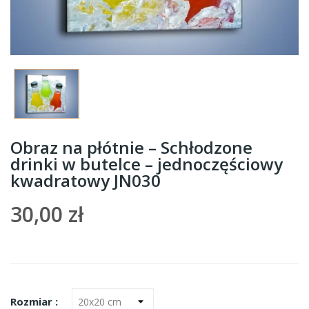
Obraz na płótnie – Schłodzone
drinki w butelce – jednoczęściowy
kwadratowy JN030
30,00 zł
Rozmiar :