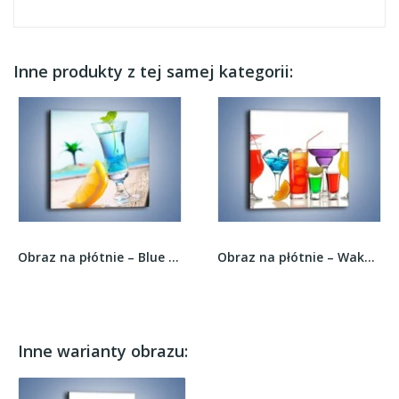
Inne produkty z tej samej kategorii:
Obraz na płótnie – Blue curacao z miętą –...
Obraz na płótnie – Wakacyjne party z alkoholem...
Inne warianty obrazu: