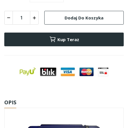
Dodaj Do Koszyka
Kup Teraz
OPIS