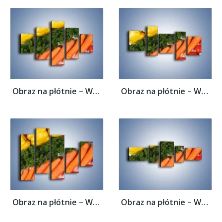
Obraz na płótnie – Warzywny porządek –...
Obraz na płótnie – Warzywny porządek –...
Obraz na płótnie – Warzywny porządek –...
Obraz na płótnie – Warzywny porządek –...