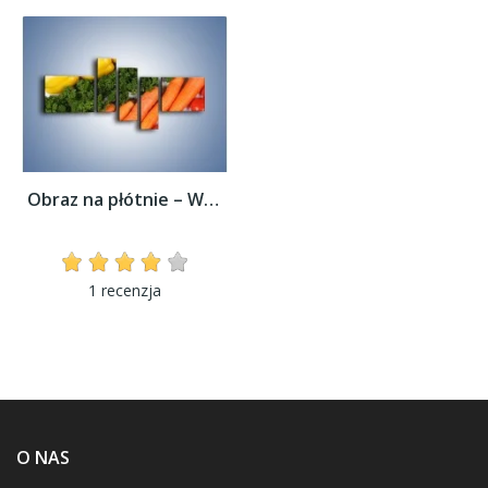
Obraz na płótnie – Warzywny porządek –...
1 recenzja
O NAS