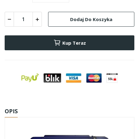
Dodaj Do Koszyka
Kup Teraz
OPIS