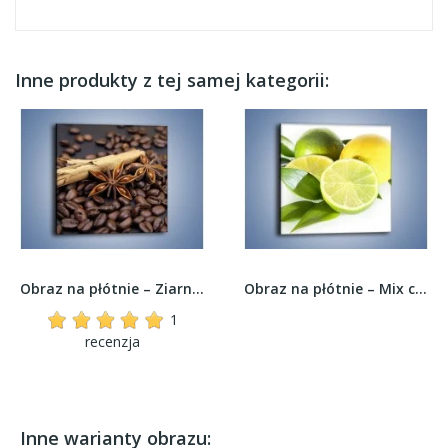
Inne produkty z tej samej kategorii:
Obraz na płótnie – Ziarna kawy z goździkami –...
Obraz na płótnie – Mix cytrynowo-limonkowy –...
1
recenzja
Inne warianty obrazu: