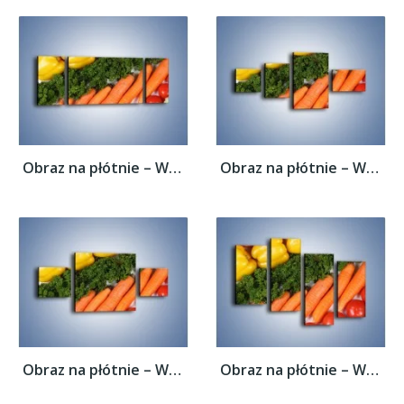
Obraz na płótnie – Warzywny porządek –...
Obraz na płótnie – Warzywny porządek –...
Obraz na płótnie – Warzywny porządek –...
Obraz na płótnie – Warzywny porządek –...