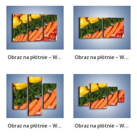
Obraz na płótnie – Warzywny porządek –...
Obraz na płótnie – Warzywny porządek –...
Obraz na płótnie – Warzywny porządek –...
Obraz na płótnie – Warzywny porządek –...