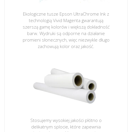
Ekologiczne tusze Epson UltraChrome Ink z
technologią Vivid Magenta gwarantują
szerszą gamę kolorów i większą dokładność
barw. Wydruki są odporne na działanie
promieni słonecznych, więc niezwykle długo
zachowują kolor oraz jakość.
Stosujemy wysokiej jakości płótno o
delikatnym splocie, które zapewnia