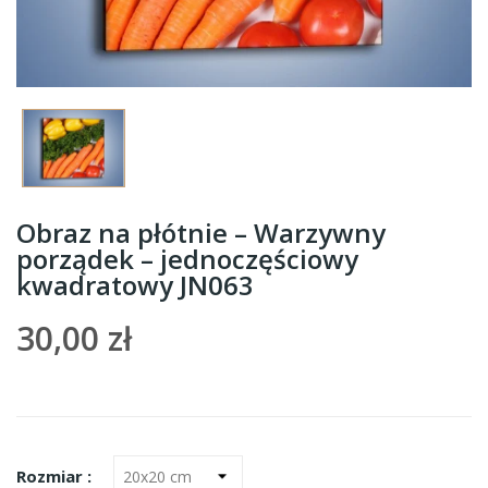
Obraz na płótnie – Warzywny
porządek – jednoczęściowy
kwadratowy JN063
30,00 zł
Rozmiar :