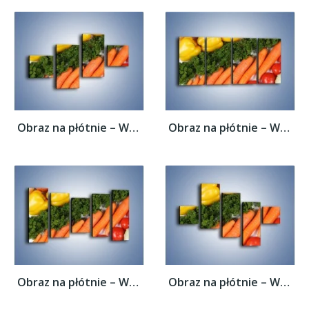
Obraz na płótnie – Warzywny porządek –...
Obraz na płótnie – Warzywny porządek –...
Obraz na płótnie – Warzywny porządek –...
Obraz na płótnie – Warzywny porządek –...