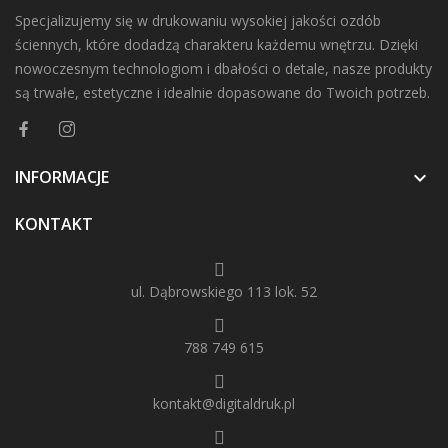
Specjalizujemy się w drukowaniu wysokiej jakości ozdób
ściennych, które dodadzą charakteru każdemu wnętrzu. Dzięki
nowoczesnym technologiom i dbałości o detale, nasze produkty
są trwałe, estetyczne i idealnie dopasowane do Twoich potrzeb.
INFORMACJE

KONTAKT
ul. Dąbrowskiego 113 lok. 52
788 749 615
kontakt@digitaldruk.pl