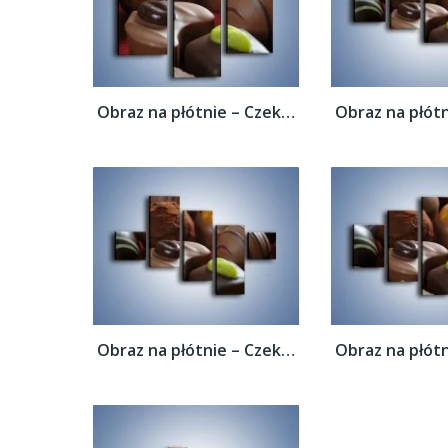
Obraz na płótnie – Czekoladowe praliny z...
Obraz na płótnie – Czekoladowe praliny z...