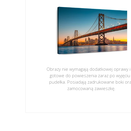
Obrazy nie wymagają dodatkowej oprawy i
gotowe do powieszenia zaraz po wyjęciu
pudełka. Posiadają zadrukowane boki or
zamocowaną zawieszkę.