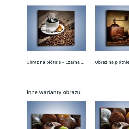
Obraz na płótnie – Kolorowe wypieki z dodatkiem...
Obraz na płótnie – Czarna palona kawa –...
Inne warianty obrazu: