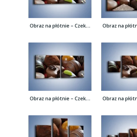
Obraz na płótnie – Czekoladowe praliny z...
Obraz na płótnie – Czekoladowe praliny z...