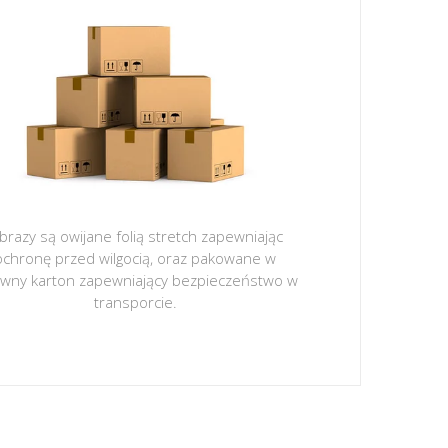
brazy są owijane folią stretch zapewniając
ochronę przed wilgocią, oraz pakowane w
ywny karton zapewniający bezpieczeństwo w
transporcie.