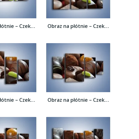
Obraz na płótnie – Czekoladowe praliny z...
Obraz na płótnie – Czekoladowe praliny z...
Obraz na płótnie – Czekoladowe praliny z...
Obraz na płótnie – Czekoladowe praliny z...