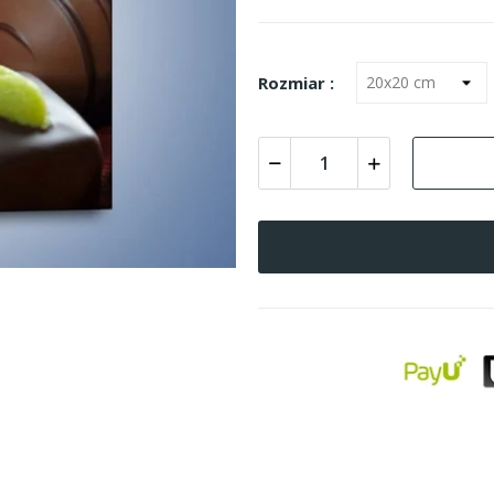
Rozmiar :