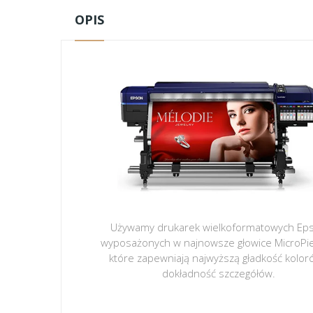
OPIS
Używamy drukarek wielkoformatowych Ep
wyposażonych w najnowsze głowice MicroPi
które zapewniają najwyższą gładkość kolor
dokładność szczegółów.