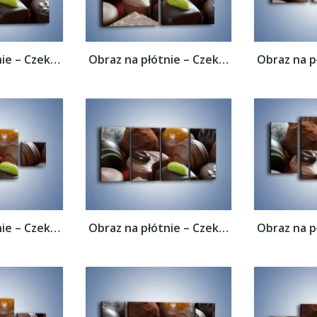
Obraz na płótnie – Czekoladowe praliny z...
Obraz na płótnie – Czekoladowe praliny z...
Obraz na płótnie – Czekoladowe praliny z...
Obraz na płótnie – Czekoladowe praliny z...