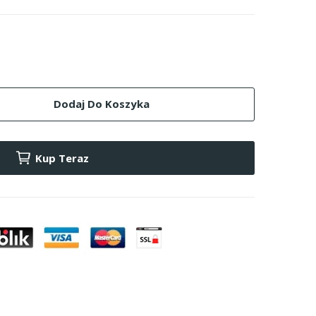
Dodaj Do Koszyka
Kup Teraz