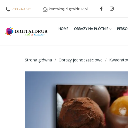
788 749 615
kontakt@digitaldruk.pl
HOME
OBRAZY NA PŁÓTNIE
PERSO
Strona główna
Obrazy jednoczęściowe
Kwadrato