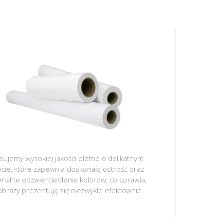
sujemy wysokiej jakości płótno o delikatnym
ocie, które zapewnia doskonałą ostrość oraz
malne odzwierciedlenie kolorów, co sprawia,
obrazy prezentują się niezwykle efektownie.