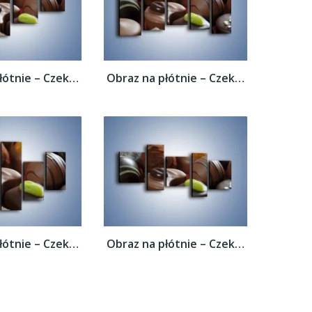
Obraz na płótnie – Czekoladowe praliny z...
Obraz na płótnie – Czekoladowe praliny z...
Obraz na płótnie – Czekoladowe praliny z...
Obraz na płótnie – Czekoladowe praliny z...