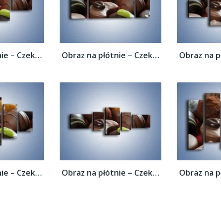
Obraz na płótnie – Czekoladowe praliny z...
Obraz na płótnie – Czekoladowe praliny z...
Obraz na płótnie – Czekoladowe praliny z...
Obraz na płótnie – Czekoladowe praliny z...