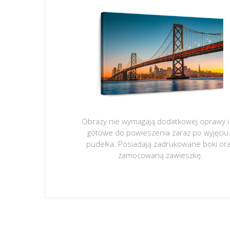
Obrazy nie wymagają dodatkowej oprawy i
gotowe do powieszenia zaraz po wyjęciu
pudełka. Posiadają zadrukowane boki or
zamocowaną zawieszkę.