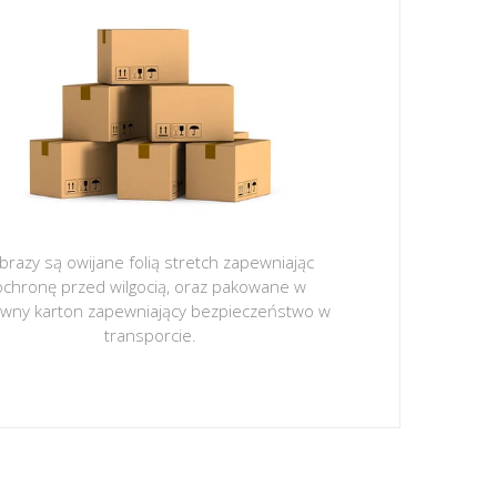
brazy są owijane folią stretch zapewniając
ochronę przed wilgocią, oraz pakowane w
ywny karton zapewniający bezpieczeństwo w
transporcie.