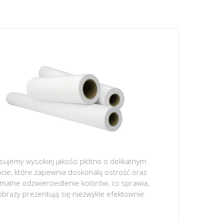
sujemy wysokiej jakości płótno o delikatnym
ocie, które zapewnia doskonałą ostrość oraz
malne odzwierciedlenie kolorów, co sprawia,
obrazy prezentują się niezwykle efektownie.