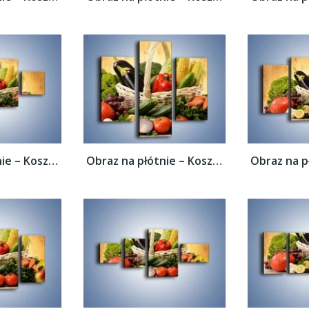
Obraz na płótnie – Kosz pełen warzywnych...
Obraz na płótnie – Kosz pełen warzywnych...