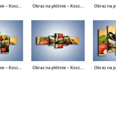
Obraz na płótnie – Kosz pełen warzywnych...
Obraz na płótnie – Kosz pełen warzywnych...
Obraz na płótnie – Kosz pełen warzywnych...
Obraz na płótnie – Kosz pełen warzywnych...