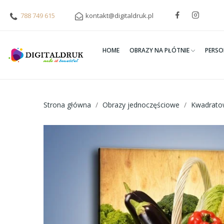
788 749 615
kontakt@digitaldruk.pl
HOME
OBRAZY NA PŁÓTNIE
PERSO
Strona główna
Obrazy jednoczęściowe
Kwadrato