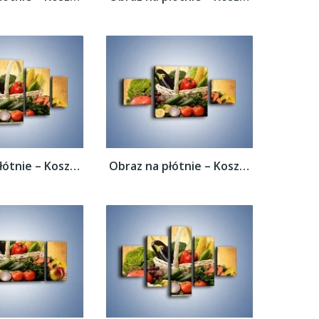
Obraz na płótnie – Kosz pełen warzywnych...
Obraz na płótnie – Kosz pełen warzywnych...