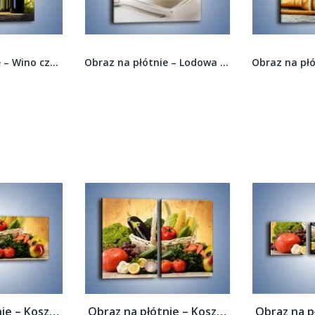
Obraz na płótnie – Wino czerwone czy białe –...
Obraz na płótnie – Lodowa moc owoców –...
Obraz na płótnie – Kosz pełen warzywnych...
Obraz na płótnie – Kosz pełen warzywnych...