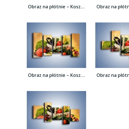
Obraz na płótnie – Kosz pełen warzywnych...
Obraz na płótnie – Kosz pełen warzywnych...