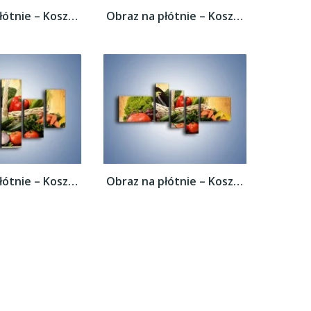
Obraz na płótnie – Kosz pełen warzywnych...
Obraz na płótnie – Kosz pełen warzywnych...
Obraz na płótnie – Kosz pełen warzywnych...
Obraz na płótnie – Kosz pełen warzywnych...