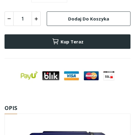
Dodaj Do Koszyka
Kup Teraz
OPIS