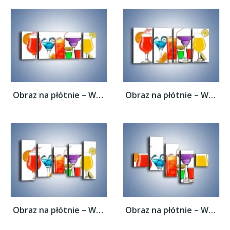
Obraz na płótnie – Wakacyjne party z...
Obraz na płótnie – Wakacyjne party z...
Obraz na płótnie – Wakacyjne party z...
Obraz na płótnie – Wakacyjne party z...