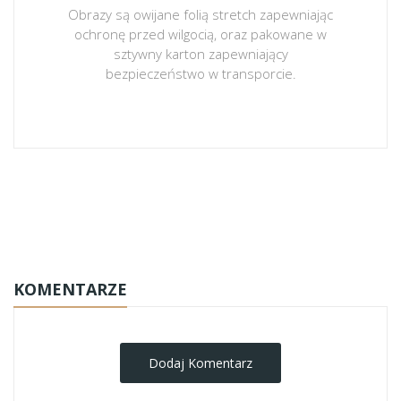
Obrazy są owijane folią stretch zapewniając
ochronę przed wilgocią, oraz pakowane w
sztywny karton zapewniający
bezpieczeństwo w transporcie.
obrazy-na-plotnie
KOMENTARZE
Dodaj Komentarz