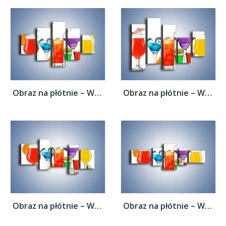
Obraz na płótnie – Wakacyjne party z...
Obraz na płótnie – Wakacyjne party z...
Obraz na płótnie – Wakacyjne party z...
Obraz na płótnie – Wakacyjne party z...