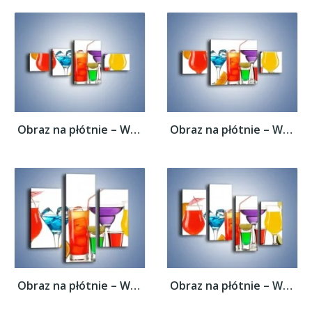
Obraz na płótnie – Wakacyjne party z...
Obraz na płótnie – Wakacyjne party z...
Obraz na płótnie – Wakacyjne party z...
Obraz na płótnie – Wakacyjne party z...