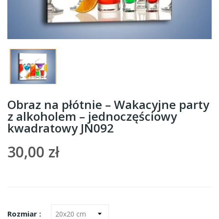
Obraz na płótnie – Wakacyjne party
z alkoholem – jednoczęściowy
kwadratowy JN092
30,00 zł
Rozmiar :