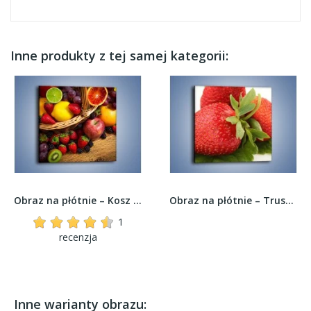
Inne produkty z tej samej kategorii:
Obraz na płótnie – Kosz zatopiony w owocach –...
Obraz na płótnie – Truskawkowa radość –...
1
recenzja
Inne warianty obrazu: