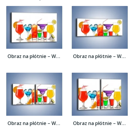
Obraz na płótnie – Wakacyjne party z...
Obraz na płótnie – Wakacyjne party z...
Obraz na płótnie – Wakacyjne party z...
Obraz na płótnie – Wakacyjne party z...