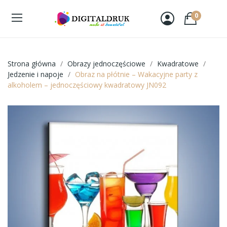
0
Strona główna
Obrazy jednoczęściowe
Kwadratowe
Jedzenie i napoje
Obraz na płótnie – Wakacyjne party z
alkoholem – jednoczęściowy kwadratowy JN092