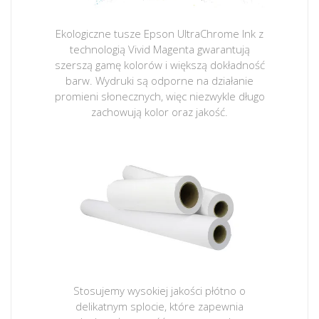
Ekologiczne tusze Epson UltraChrome Ink z
technologią Vivid Magenta gwarantują
szerszą gamę kolorów i większą dokładność
barw. Wydruki są odporne na działanie
promieni słonecznych, więc niezwykle długo
zachowują kolor oraz jakość.
Stosujemy wysokiej jakości płótno o
delikatnym splocie, które zapewnia