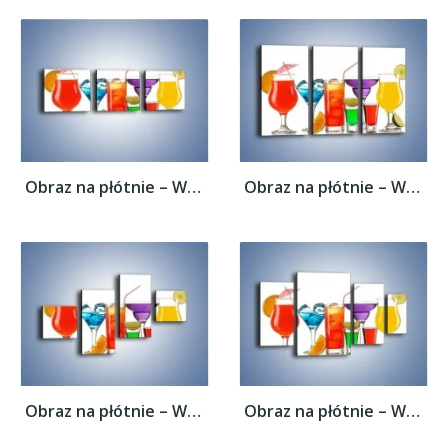
Obraz na płótnie – Wakacyjne party z...
Obraz na płótnie – Wakacyjne party z...
Obraz na płótnie – Wakacyjne party z...
Obraz na płótnie – Wakacyjne party z...