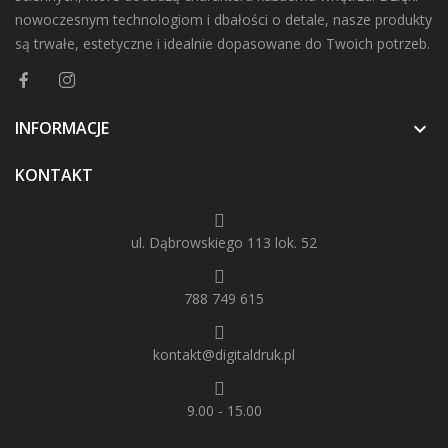
nowoczesnym technologiom i dbałości o detale, nasze produkty
są trwałe, estetyczne i idealnie dopasowane do Twoich potrzeb.
INFORMACJE

KONTAKT
ul. Dąbrowskiego 113 lok. 52
788 749 615
kontakt@digitaldruk.pl
9.00 - 15.00