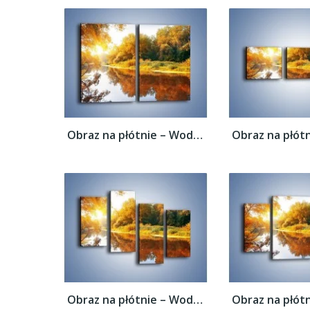
Obraz na płótnie – Woda i jesienne odbicie...
Obraz na płótnie – Woda i jesienne odbicie...