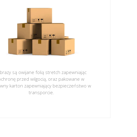
brazy są owijane folią stretch zapewniając
ochronę przed wilgocią, oraz pakowane w
ywny karton zapewniający bezpieczeństwo w
transporcie.