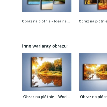
Obraz na płótnie – Opuszczony las wiosną –...
Obraz na płótnie – Idealne miejsce na ziemi –...
Inne warianty obrazu:
Obraz na płótnie – Woda i jesienne odbicie...