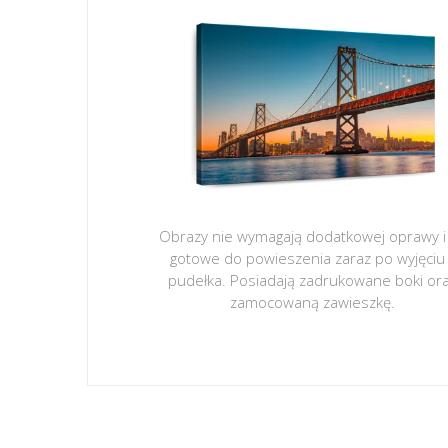
Obrazy nie wymagają dodatkowej oprawy i
gotowe do powieszenia zaraz po wyjęciu
pudełka. Posiadają zadrukowane boki or
zamocowaną zawieszkę.