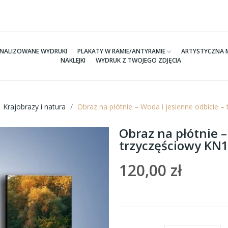
NALIZOWANE WYDRUKI
PLAKATY W RAMIE/ANTYRAMIE
ARTYSTYCZNA 
NAKLEJKI
WYDRUK Z TWOJEGO ZDJĘCIA
Krajobrazy i natura
Obraz na płótnie – Woda i jesienne odbicie
Obraz na płótnie –
trzyczęściowy K
120,00 zł