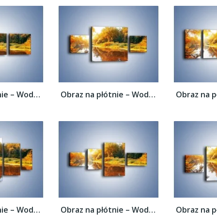
Obraz na płótnie – Woda i jesienne odbicie...
Obraz na płótnie – Woda i jesienne odbicie...
Obraz na płótnie – Woda i jesienne odbicie...
Obraz na płótnie – Woda i jesienne odbicie...