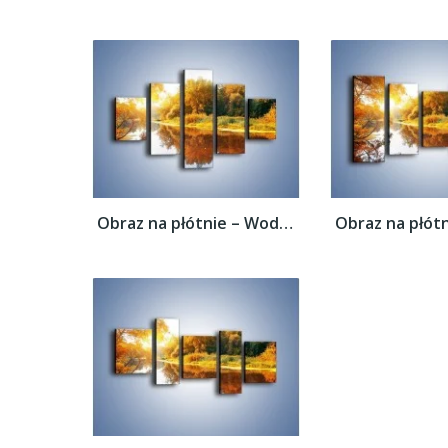
Obraz na płótnie – Woda i jesienne odbicie...