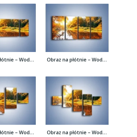
Obraz na płótnie – Woda i jesienne odbicie...
Obraz na płótnie – Woda i jesienne odbicie...
Obraz na płótnie – Woda i jesienne odbicie...
Obraz na płótnie – Woda i jesienne odbicie...