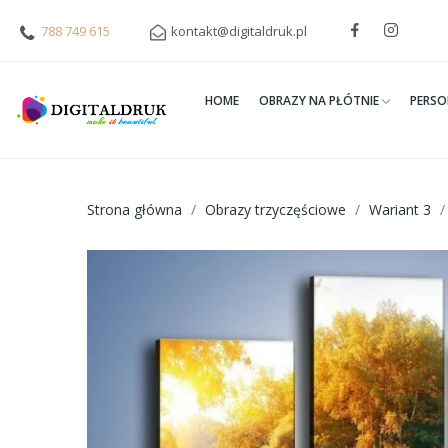
788 749 615
kontakt@digitaldruk.pl
HOME
OBRAZY NA PŁÓTNIE
PERSO
Strona główna
Obrazy trzyczęściowe
Wariant 3