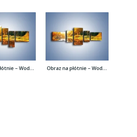
Obraz na płótnie – Woda i jesienne odbicie...
Obraz na płótnie – Woda i jesienne odbicie...