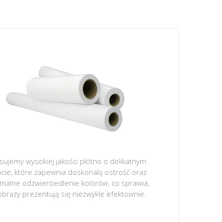
sujemy wysokiej jakości płótno o delikatnym
ocie, które zapewnia doskonałą ostrość oraz
malne odzwierciedlenie kolorów, co sprawia,
obrazy prezentują się niezwykle efektownie.