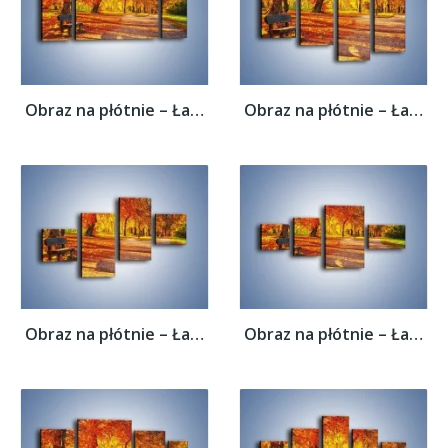
Obraz na płótnie – Ławka pod dębem –...
Obraz na płótnie – Ławka pod dębem –...
Obraz na płótnie – Ławka pod dębem –...
Obraz na płótnie – Ławka pod dębem –...