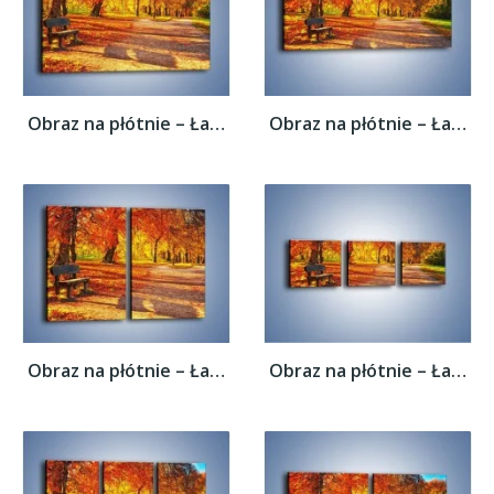
Obraz na płótnie – Ławka pod dębem –...
Obraz na płótnie – Ławka pod dębem –...
Obraz na płótnie – Ławka pod dębem –...
Obraz na płótnie – Ławka pod dębem –...