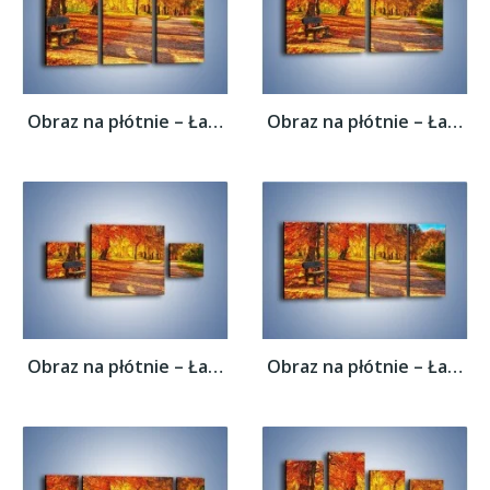
Obraz na płótnie – Ławka pod dębem –...
Obraz na płótnie – Ławka pod dębem –...
Obraz na płótnie – Ławka pod dębem –...
Obraz na płótnie – Ławka pod dębem –...