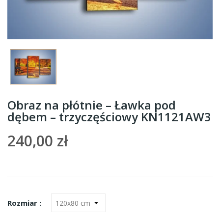
Obraz na płótnie – Ławka pod
dębem – trzyczęściowy KN1121AW3
240,00 zł
Rozmiar :