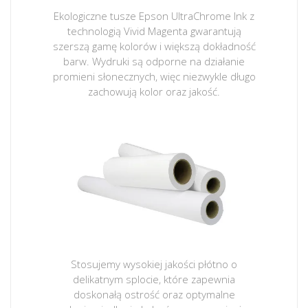
Ekologiczne tusze Epson UltraChrome Ink z
technologią Vivid Magenta gwarantują
szerszą gamę kolorów i większą dokładność
barw. Wydruki są odporne na działanie
promieni słonecznych, więc niezwykle długo
zachowują kolor oraz jakość.
Stosujemy wysokiej jakości płótno o
delikatnym splocie, które zapewnia
doskonałą ostrość oraz optymalne