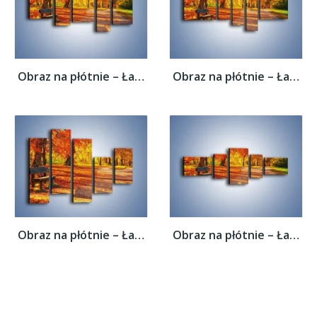
Obraz na płótnie – Ławka pod dębem –...
Obraz na płótnie – Ławka pod dębem –...
Obraz na płótnie – Ławka pod dębem –...
Obraz na płótnie – Ławka pod dębem –...