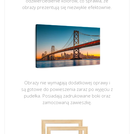
odzwierciedlenie kolorów, co sprawia, że
obrazy prezentują się niezwykle efektownie.
Obrazy nie wymagają dodatkowej oprawy i
są gotowe do powieszenia zaraz po wyjęciu z
pudełka. Posiadają zadrukowane boki oraz
zamocowaną zawieszkę.