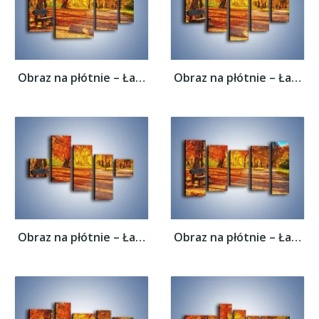
Obraz na płótnie – Ławka pod dębem –...
Obraz na płótnie – Ławka pod dębem –...
Obraz na płótnie – Ławka pod dębem –...
Obraz na płótnie – Ławka pod dębem –...