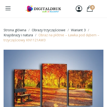
0
Strona główna
Obrazy trzyczęściowe
Wariant 3
Krajobrazy i natura
Obraz na płótnie – Ławka pod dębem –
trzyczęściowy KN1121AW3