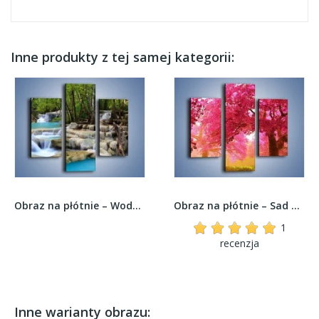
Inne produkty z tej samej kategorii:
Obraz na płótnie – Wodny leśny świat –...
Obraz na płótnie – Sad wiśniowych drzew –...
1
recenzja
Inne warianty obrazu: