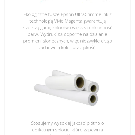
Ekologiczne tusze Epson UltraChrome Ink z
technologią Vivid Magenta gwarantują
szerszą gamę kolorów i większą dokładność
barw. Wydruki są odporne na działanie
promieni słonecznych, więc niezwykle długo
zachowują kolor oraz jakość.
Stosujemy wysokiej jakości płótno o
delikatnym splocie, które zapewnia