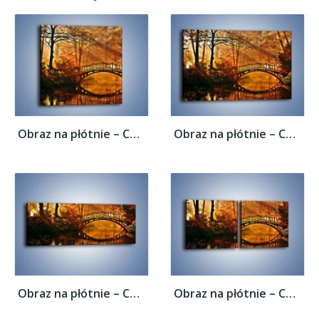
Obraz na płótnie – Cudowny spacer jesienną...
Obraz na płótnie – Cudowny spacer jesienną...
Obraz na płótnie – Cudowny spacer jesienną...
Obraz na płótnie – Cudowny spacer jesienną...