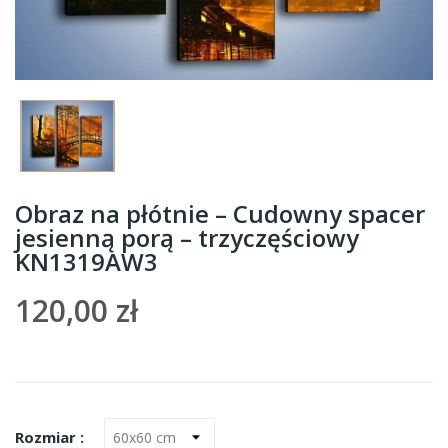
Obraz na płótnie – Cudowny spacer
jesienną porą – trzyczęściowy
KN1319AW3
120,00 zł
Rozmiar :