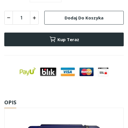
Dodaj Do Koszyka
Kup Teraz
OPIS