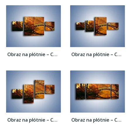
Obraz na płótnie – Cudowny spacer jesienną...
Obraz na płótnie – Cudowny spacer jesienną...
Obraz na płótnie – Cudowny spacer jesienną...
Obraz na płótnie – Cudowny spacer jesienną...