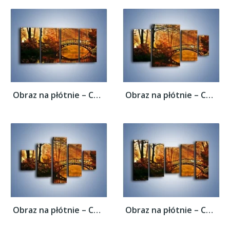
Obraz na płótnie – Cudowny spacer jesienną...
Obraz na płótnie – Cudowny spacer jesienną...
Obraz na płótnie – Cudowny spacer jesienną...
Obraz na płótnie – Cudowny spacer jesienną...