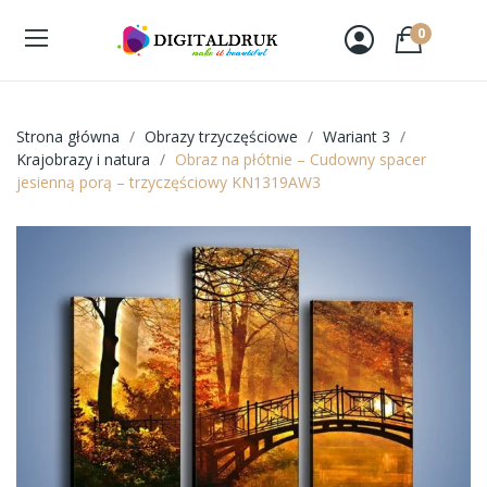
0
Strona główna
Obrazy trzyczęściowe
Wariant 3
Krajobrazy i natura
Obraz na płótnie – Cudowny spacer
jesienną porą – trzyczęściowy KN1319AW3