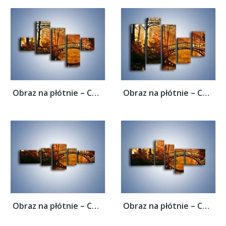
Obraz na płótnie – Cudowny spacer jesienną...
Obraz na płótnie – Cudowny spacer jesienną...
Obraz na płótnie – Cudowny spacer jesienną...
Obraz na płótnie – Cudowny spacer jesienną...