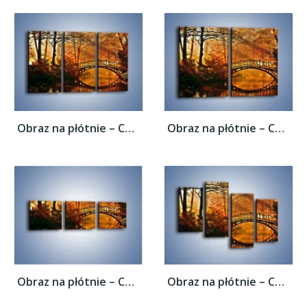
Obraz na płótnie – Cudowny spacer jesienną...
Obraz na płótnie – Cudowny spacer jesienną...
Obraz na płótnie – Cudowny spacer jesienną...
Obraz na płótnie – Cudowny spacer jesienną...