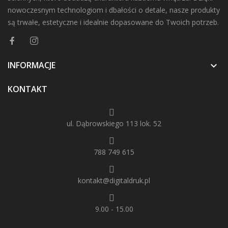
nowoczesnym technologiom i dbałości o detale, nasze produkty
są trwałe, estetyczne i idealnie dopasowane do Twoich potrzeb.
INFORMACJE

KONTAKT
ul. Dąbrowskiego 113 lok. 52
788 749 615
kontakt@digitaldruk.pl
9.00 - 15.00