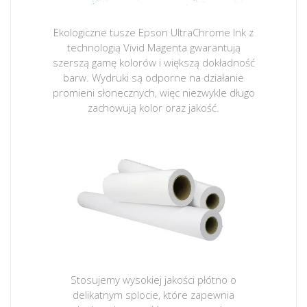
Ekologiczne tusze Epson UltraChrome Ink z
technologią Vivid Magenta gwarantują
szerszą gamę kolorów i większą dokładność
barw. Wydruki są odporne na działanie
promieni słonecznych, więc niezwykle długo
zachowują kolor oraz jakość.
Stosujemy wysokiej jakości płótno o
delikatnym splocie, które zapewnia