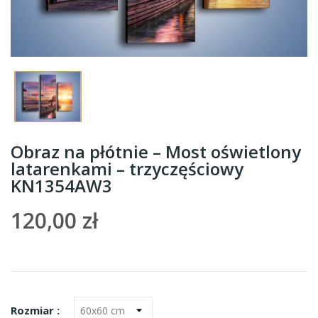
Obraz na płótnie – Most oświetlony
latarenkami – trzyczęściowy
KN1354AW3
120,00 zł
Rozmiar :