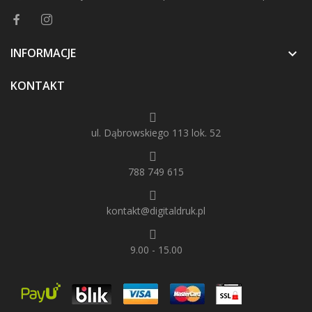
INFORMACJE

KONTAKT
ul. Dąbrowskiego 113 lok. 52
788 749 615
kontakt@digitaldruk.pl
9.00 - 15.00