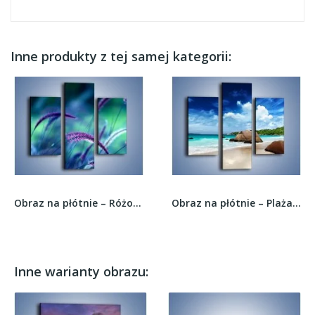
Inne produkty z tej samej kategorii:
Obraz na płótnie – Różowo-fioletowe źdźbła –...
Obraz na płótnie – Plaża niczym biały puch –...
Inne warianty obrazu: