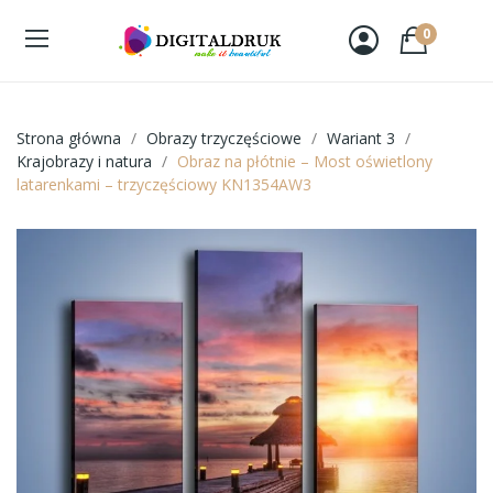
0
Strona główna
Obrazy trzyczęściowe
Wariant 3
Krajobrazy i natura
Obraz na płótnie – Most oświetlony
latarenkami – trzyczęściowy KN1354AW3