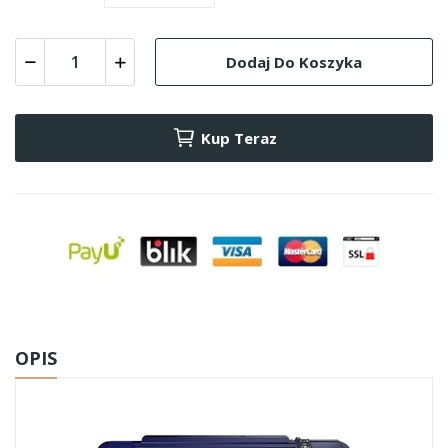
Dodaj Do Koszyka
Kup Teraz
OPIS