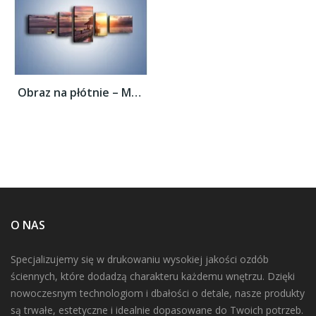
Obraz na płótnie – Most oświetlony...
O NAS
Specjalizujemy się w drukowaniu wysokiej jakości ozdób
ściennych, które dodadzą charakteru każdemu wnętrzu. Dzięki
nowoczesnym technologiom i dbałości o detale, nasze produkty
są trwałe, estetyczne i idealnie dopasowane do Twoich potrzeb.