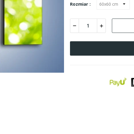
Rozmiar :