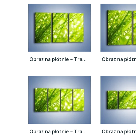
Obraz na płótnie – Trawa ubrana w wodne...
Obraz na płótnie – Trawa ubrana w wodne...