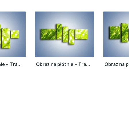
Obraz na płótnie – Trawa ubrana w wodne...
Obraz na płótnie – Trawa ubrana w wodne...