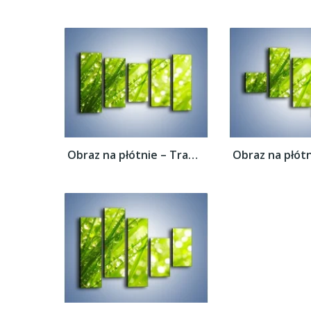
Obraz na płótnie – Trawa ubrana w wodne...