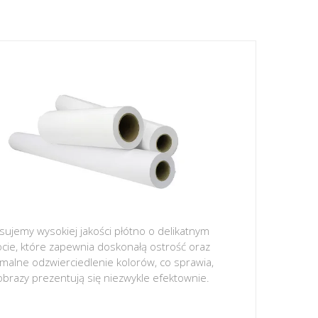
sujemy wysokiej jakości płótno o delikatnym
ocie, które zapewnia doskonałą ostrość oraz
malne odzwierciedlenie kolorów, co sprawia,
obrazy prezentują się niezwykle efektownie.