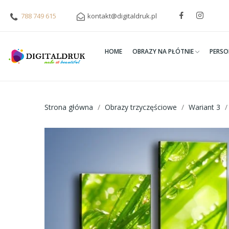
788 749 615
kontakt@digitaldruk.pl
HOME
OBRAZY NA PŁÓTNIE
PERSO
Strona główna
Obrazy trzyczęściowe
Wariant 3