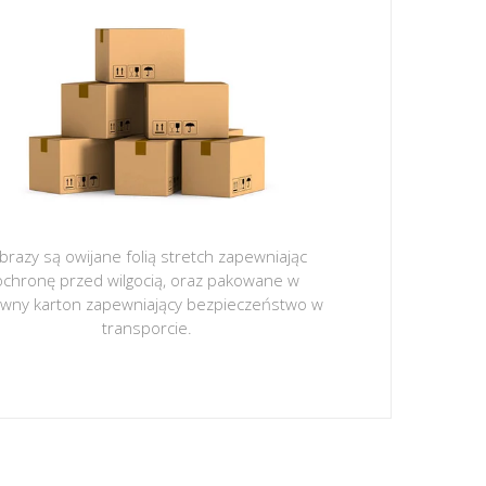
brazy są owijane folią stretch zapewniając
ochronę przed wilgocią, oraz pakowane w
ywny karton zapewniający bezpieczeństwo w
transporcie.