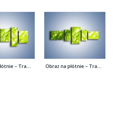
Obraz na płótnie – Trawa ubrana w wodne...
Obraz na płótnie – Trawa ubrana w wodne...