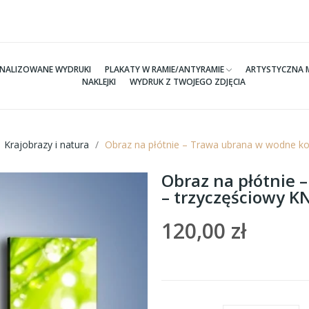
NALIZOWANE WYDRUKI
PLAKATY W RAMIE/ANTYRAMIE
ARTYSTYCZNA 
NAKLEJKI
WYDRUK Z TWOJEGO ZDJĘCIA
Krajobrazy i natura
Obraz na płótnie – Trawa ubrana w wodne k
Obraz na płótnie 
– trzyczęściowy 
120,00 zł