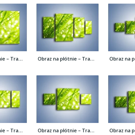
Obraz na płótnie – Trawa ubrana w wodne...
Obraz na płótnie – Trawa ubrana w wodne...
Obraz na płótnie – Trawa ubrana w wodne...
Obraz na płótnie – Trawa ubrana w wodne...