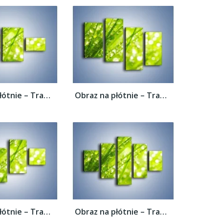
Obraz na płótnie – Trawa ubrana w wodne...
Obraz na płótnie – Trawa ubrana w wodne...
Obraz na płótnie – Trawa ubrana w wodne...
Obraz na płótnie – Trawa ubrana w wodne...