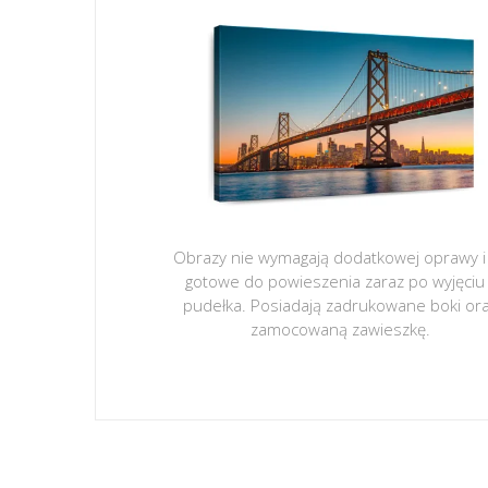
Obrazy nie wymagają dodatkowej oprawy i
gotowe do powieszenia zaraz po wyjęciu
pudełka. Posiadają zadrukowane boki or
zamocowaną zawieszkę.