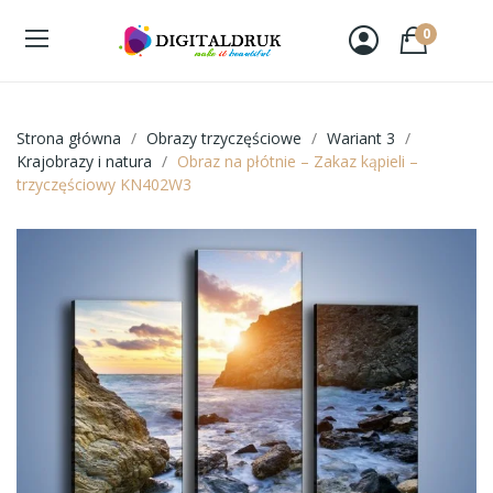
0
Strona główna
Obrazy trzyczęściowe
Wariant 3
Krajobrazy i natura
Obraz na płótnie – Zakaz kąpieli –
trzyczęściowy KN402W3