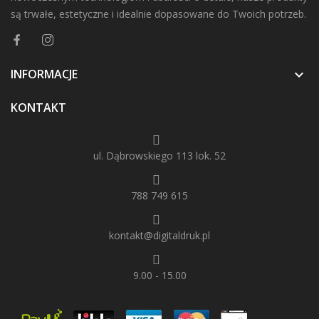
są trwałe, estetyczne i idealnie dopasowane do Twoich potrzeb.
INFORMACJE

KONTAKT
ul. Dąbrowskiego 113 lok. 52
788 749 615
kontakt@digitaldruk.pl
9.00 - 15.00