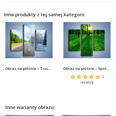
Inne produkty z tej samej kategorii:
Obraz na płótnie – Trochę zimy trochę lata –...
Obraz na płótnie – Spotkanie w parku –...
2
recenzji
Inne warianty obrazu: