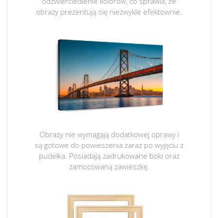
odzwierciedlenie kolorów, co sprawia, że
obrazy prezentują się niezwykle efektownie.
Obrazy nie wymagają dodatkowej oprawy i
są gotowe do powieszenia zaraz po wyjęciu z
pudełka. Posiadają zadrukowane boki oraz
zamocowaną zawieszkę.