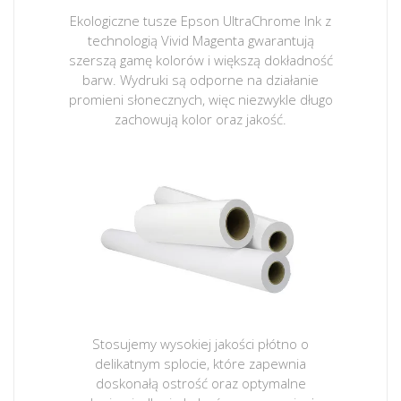
Ekologiczne tusze Epson UltraChrome Ink z
technologią Vivid Magenta gwarantują
szerszą gamę kolorów i większą dokładność
barw. Wydruki są odporne na działanie
promieni słonecznych, więc niezwykle długo
zachowują kolor oraz jakość.
Stosujemy wysokiej jakości płótno o
delikatnym splocie, które zapewnia
doskonałą ostrość oraz optymalne