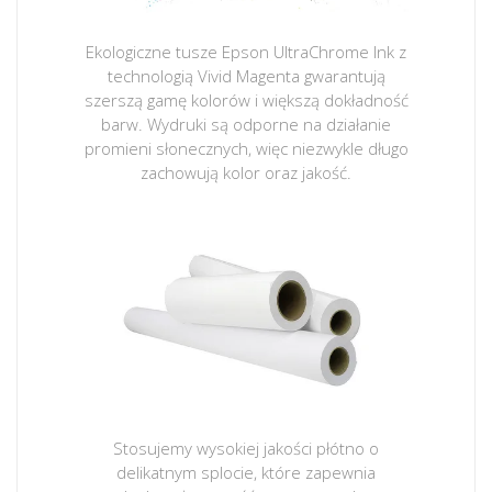
Ekologiczne tusze Epson UltraChrome Ink z
technologią Vivid Magenta gwarantują
szerszą gamę kolorów i większą dokładność
barw. Wydruki są odporne na działanie
promieni słonecznych, więc niezwykle długo
zachowują kolor oraz jakość.
Stosujemy wysokiej jakości płótno o
delikatnym splocie, które zapewnia