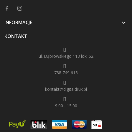
INFORMACJE

KONTAKT
ul. Dąbrowskiego 113 lok. 52
788 749 615
kontakt@digitaldruk.pl
9.00 - 15.00