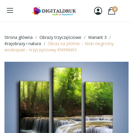
0
Strona główna
Obrazy trzyczęściowe
Wariant 3
Krajobrazy i natura
Obraz na płótnie – Niski niegroźny
wodospad – trzyczęściowy KN996W3