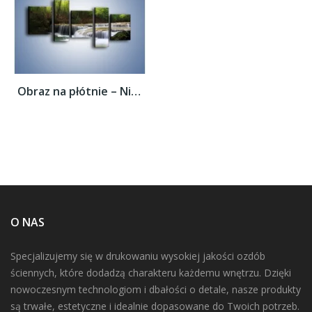
Obraz na płótnie – Niski niegroźny...
O NAS
Specjalizujemy się w drukowaniu wysokiej jakości ozdób
ściennych, które dodadzą charakteru każdemu wnętrzu. Dzięki
nowoczesnym technologiom i dbałości o detale, nasze produkty
są trwałe, estetyczne i idealnie dopasowane do Twoich potrzeb.