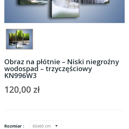
Obraz na płótnie – Niski niegroźny
wodospad – trzyczęściowy
KN996W3
120,00 zł
Rozmiar :