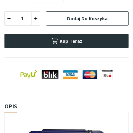
Dodaj Do Koszyka
Kup Teraz
OPIS