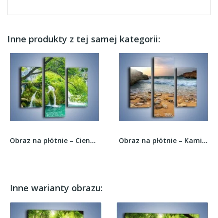
Inne produkty z tej samej kategorii:
Obraz na płótnie – Cienkim strumieniem do rzeki...
Obraz na płótnie – Kamienista plaża o poranku –...
Inne warianty obrazu: