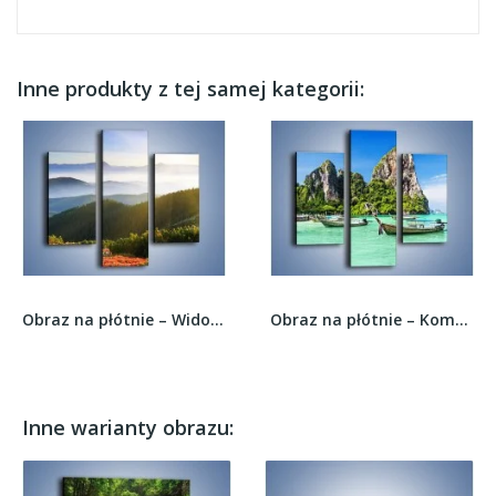
Inne produkty z tej samej kategorii:
Obraz na płótnie – Widok na górskie doliny –...
Obraz na płótnie – Komplet łódek na morzu –...
Inne warianty obrazu: