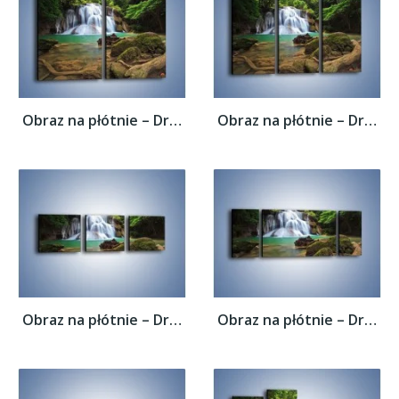
Obraz na płótnie – Drzewa schowane za...
Obraz na płótnie – Drzewa schowane za...
Obraz na płótnie – Drzewa schowane za...
Obraz na płótnie – Drzewa schowane za...