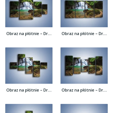
Obraz na płótnie – Drzewa schowane za...
Obraz na płótnie – Drzewa schowane za...
Obraz na płótnie – Drzewa schowane za...
Obraz na płótnie – Drzewa schowane za...