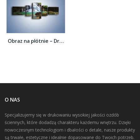
Obraz na płótnie – Drzewa schowane za...
O NAS
Specjalizujemy się w drukowaniu wysokiej jakości ozdób
ściennych, które dodadzą charakteru każdemu wnętrzu. Dzięki
nowoczesnym technologiom i dbałości o detale, nasze produkty
są trwałe, estetyczne i idealnie dopasowane do Twoich potrzeb.