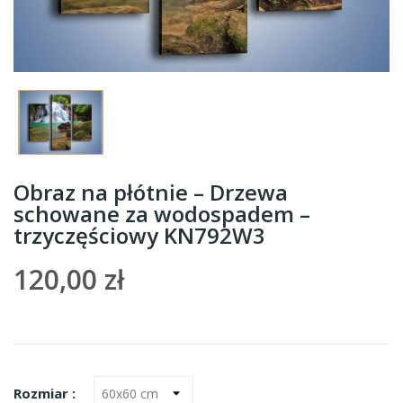
Obraz na płótnie – Drzewa
schowane za wodospadem –
trzyczęściowy KN792W3
120,00 zł
Rozmiar :