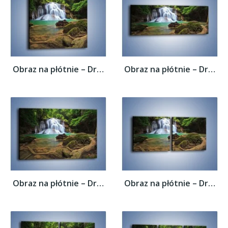
Obraz na płótnie – Drzewa schowane za...
Obraz na płótnie – Drzewa schowane za...
Obraz na płótnie – Drzewa schowane za...
Obraz na płótnie – Drzewa schowane za...