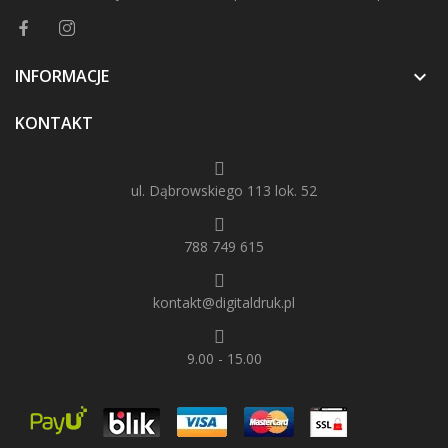
INFORMACJE

KONTAKT
ul. Dąbrowskiego 113 lok. 52
788 749 615
kontakt@digitaldruk.pl
9.00 - 15.00