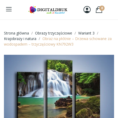
0
Strona główna
Obrazy trzyczęściowe
Wariant 3
Krajobrazy i natura
Obraz na płótnie – Drzewa schowane za
wodospadem – trzyczęściowy KN792W3