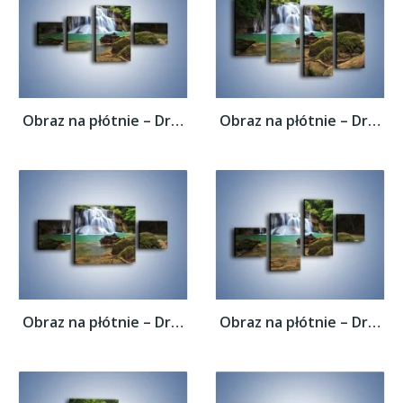
Obraz na płótnie – Drzewa schowane za...
Obraz na płótnie – Drzewa schowane za...
Obraz na płótnie – Drzewa schowane za...
Obraz na płótnie – Drzewa schowane za...