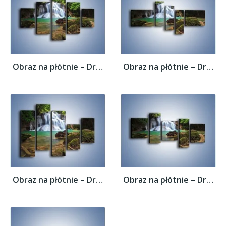
Obraz na płótnie – Drzewa schowane za...
Obraz na płótnie – Drzewa schowane za...
Obraz na płótnie – Drzewa schowane za...
Obraz na płótnie – Drzewa schowane za...