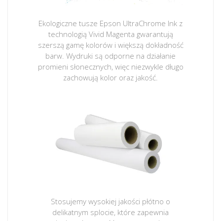
Ekologiczne tusze Epson UltraChrome Ink z
technologią Vivid Magenta gwarantują
szerszą gamę kolorów i większą dokładność
barw. Wydruki są odporne na działanie
promieni słonecznych, więc niezwykle długo
zachowują kolor oraz jakość.
Stosujemy wysokiej jakości płótno o
delikatnym splocie, które zapewnia