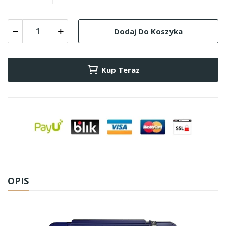
Dodaj Do Koszyka
Kup Teraz
OPIS