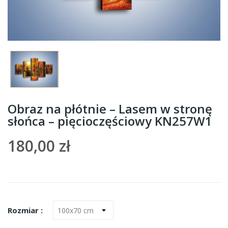
Obraz na płótnie – Lasem w stronę
słońca – pięcioczęściowy KN257W1
180,00 zł
Rozmiar :