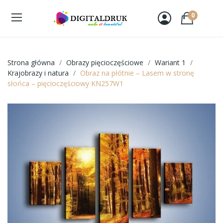
0
Strona główna
Obrazy pięcioczęściowe
Wariant 1
Krajobrazy i natura
Obraz na płótnie – Lasem w stronę
słońca – pięcioczęściowy KN257W1