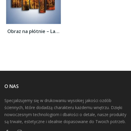
Obraz na płótnie – Lasem w stronę słońca –...
O NAS
Specjalizujemy się w drukowaniu wysokiej jakości ozdób
ściennych, które dodadzą charakteru każdemu wnętrzu. Dzięki
nowoczesnym technologiom i dbałości o detale, nasze produkty
są trwałe, estetyczne i idealnie dopasowane do Twoich potrzeb.