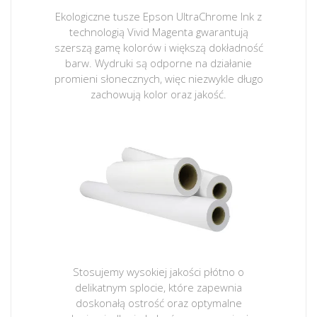
Ekologiczne tusze Epson UltraChrome Ink z
technologią Vivid Magenta gwarantują
szerszą gamę kolorów i większą dokładność
barw. Wydruki są odporne na działanie
promieni słonecznych, więc niezwykle długo
zachowują kolor oraz jakość.
Stosujemy wysokiej jakości płótno o
delikatnym splocie, które zapewnia
doskonałą ostrość oraz optymalne