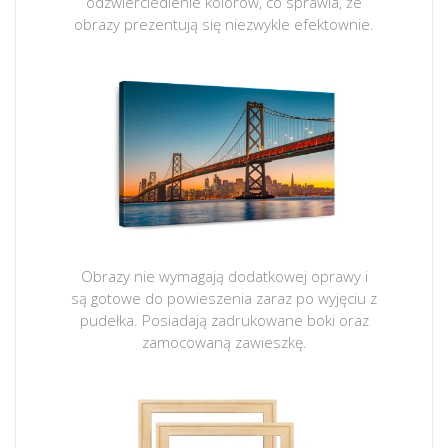
odzwierciedlenie kolorów, co sprawia, że
obrazy prezentują się niezwykle efektownie.
Obrazy nie wymagają dodatkowej oprawy i
są gotowe do powieszenia zaraz po wyjęciu z
pudełka. Posiadają zadrukowane boki oraz
zamocowaną zawieszkę.