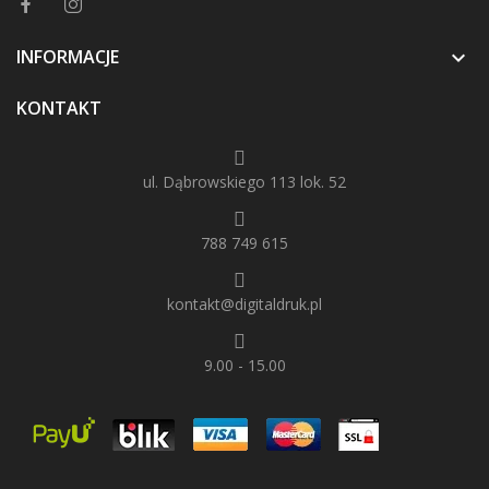
INFORMACJE

KONTAKT
ul. Dąbrowskiego 113 lok. 52
788 749 615
kontakt@digitaldruk.pl
9.00 - 15.00