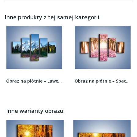
Inne produkty z tej samej kategorii:
Obraz na płótnie – Lawenda góry i śnieg –...
Obraz na płótnie – Spacer zakochanych po...
Inne warianty obrazu: