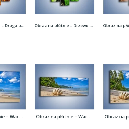
Obraz na płótnie – Droga bez wylotu –...
Obraz na płótnie – Drzewo bardzo wysokie –...
Obraz na płótnie – Wachlarz z muszli –...
Obraz na płótnie – Wachlarz z muszli –...