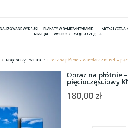
NALIZOWANE WYDRUKI
PLAKATY W RAMIE/ANTYRAMIE
ARTYSTYCZNA 
NAKLEJKI
WYDRUK Z TWOJEGO ZDJĘCIA
Krajobrazy i natura
Obraz na płótnie – Wachlarz z muszli – p
Obraz na płótnie –
pięcioczęściowy 
180,00 zł