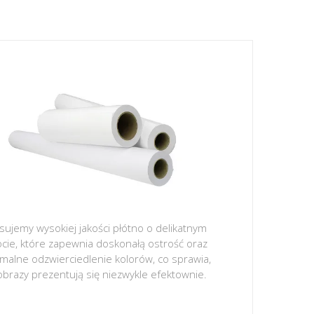
sujemy wysokiej jakości płótno o delikatnym
ocie, które zapewnia doskonałą ostrość oraz
malne odzwierciedlenie kolorów, co sprawia,
obrazy prezentują się niezwykle efektownie.