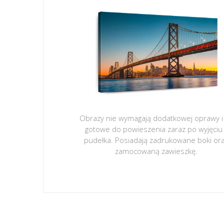
Obrazy nie wymagają dodatkowej oprawy i
gotowe do powieszenia zaraz po wyjęciu
pudełka. Posiadają zadrukowane boki or
zamocowaną zawieszkę.