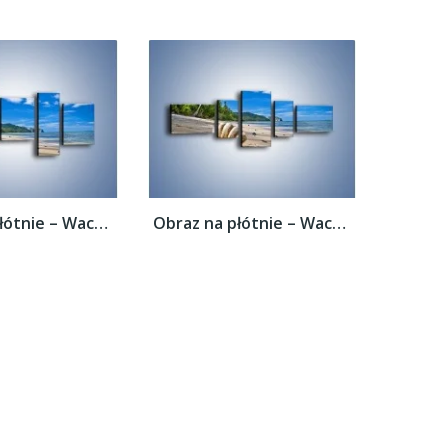
Obraz na płótnie – Wachlarz z muszli –...
Obraz na płótnie – Wachlarz z muszli –...