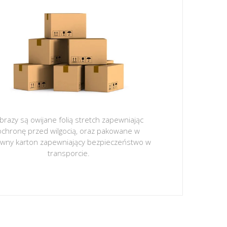
brazy są owijane folią stretch zapewniając
ochronę przed wilgocią, oraz pakowane w
ywny karton zapewniający bezpieczeństwo w
transporcie.