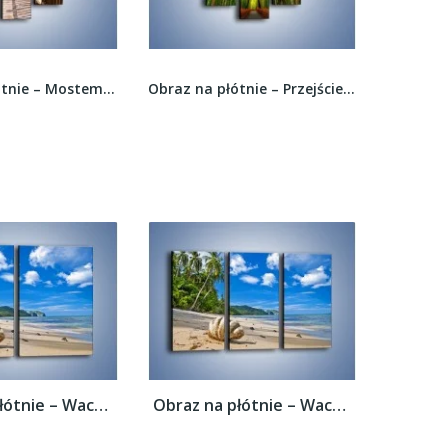
Obraz na płótnie – Mostem między wydmami –...
Obraz na płótnie – Przejście pomiędzy drzewami...
Obraz na płótnie – Wachlarz z muszli –...
Obraz na płótnie – Wachlarz z muszli –...