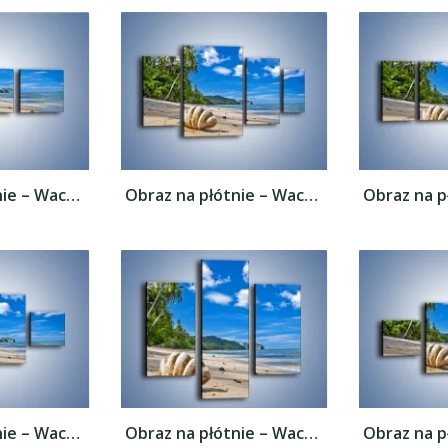
Obraz na płótnie – Wachlarz z muszli –...
Obraz na płótnie – Wachlarz z muszli –...
Obraz na płótnie – Wachlarz z muszli –...
Obraz na płótnie – Wachlarz z muszli –...