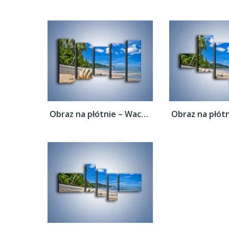
Obraz na płótnie – Wachlarz z muszli –...