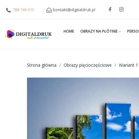
788 749 615
kontakt@digitaldruk.pl
HOME
OBRAZY NA PŁÓTNIE
PERSO
Strona główna
Obrazy pięcioczęściowe
Wariant 1