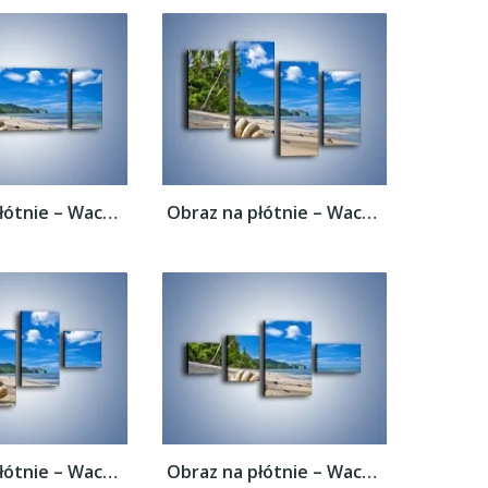
Obraz na płótnie – Wachlarz z muszli –...
Obraz na płótnie – Wachlarz z muszli –...
Obraz na płótnie – Wachlarz z muszli –...
Obraz na płótnie – Wachlarz z muszli –...