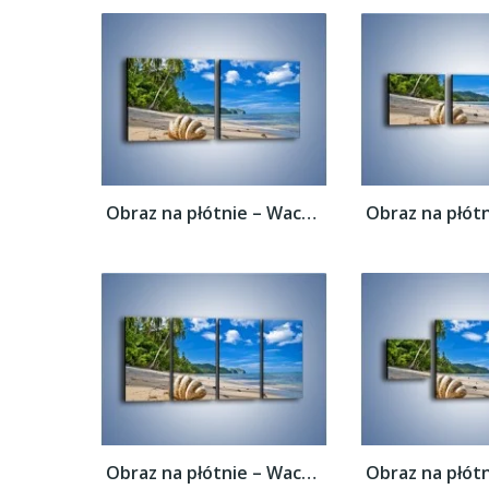
Obraz na płótnie – Wachlarz z muszli –...
Obraz na płótnie – Wachlarz z muszli –...