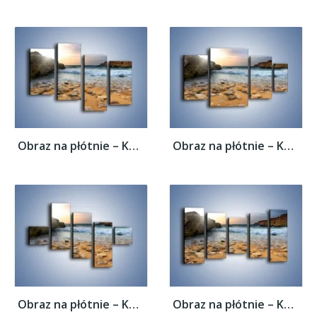
Obraz na płótnie – Kamienista plaża o...
Obraz na płótnie – Kamienista plaża o...
Obraz na płótnie – Kamienista plaża o...
Obraz na płótnie – Kamienista plaża o...