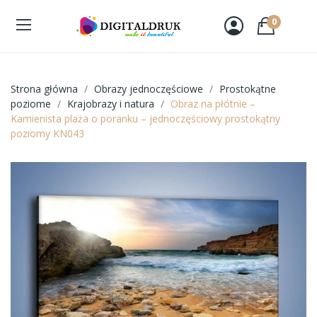
0
Strona główna
Obrazy jednoczęściowe
Prostokątne
poziome
Krajobrazy i natura
Obraz na płótnie –
Kamienista plaża o poranku – jednoczęściowy prostokątny
poziomy KN043