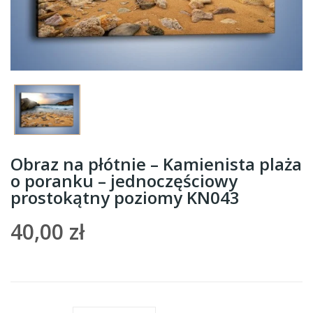
Obraz na płótnie – Kamienista plaża
o poranku – jednoczęściowy
prostokątny poziomy KN043
40,00 zł