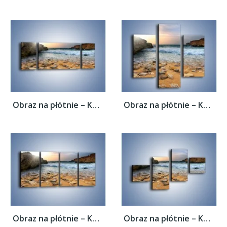
Obraz na płótnie – Kamienista plaża o...
Obraz na płótnie – Kamienista plaża o...
Obraz na płótnie – Kamienista plaża o...
Obraz na płótnie – Kamienista plaża o...