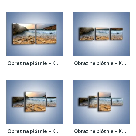
Obraz na płótnie – Kamienista plaża o...
Obraz na płótnie – Kamienista plaża o...
Obraz na płótnie – Kamienista plaża o...
Obraz na płótnie – Kamienista plaża o...