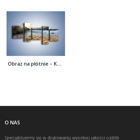
Obraz na płótnie – Kamienista plaża o...
O NAS
Specjalizujemy się w drukowaniu wysokiej jakości ozdób