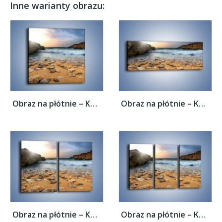
Inne warianty obrazu:
Obraz na płótnie – Kamienista plaża o...
Obraz na płótnie – Kamienista plaża o...
Obraz na płótnie – Kamienista plaża o...
Obraz na płótnie – Kamienista plaża o...