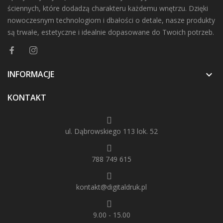
ściennych, które dodadzą charakteru każdemu wnętrzu. Dzięki
nowoczesnym technologiom i dbałości o detale, nasze produkty
są trwałe, estetyczne i idealnie dopasowane do Twoich potrzeb.
INFORMACJE

KONTAKT
ul. Dąbrowskiego 113 lok. 52
788 749 615
kontakt@digitaldruk.pl
9.00 - 15.00