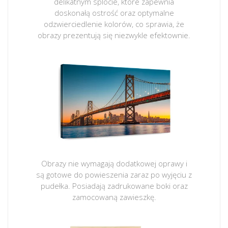
delikatnym splocie, które zapewnia
doskonałą ostrość oraz optymalne
odzwierciedlenie kolorów, co sprawia, że
obrazy prezentują się niezwykle efektownie.
Obrazy nie wymagają dodatkowej oprawy i
są gotowe do powieszenia zaraz po wyjęciu z
pudełka. Posiadają zadrukowane boki oraz
zamocowaną zawieszkę.