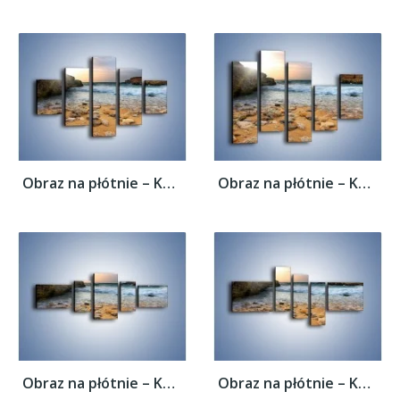
Obraz na płótnie – Kamienista plaża o...
Obraz na płótnie – Kamienista plaża o...
Obraz na płótnie – Kamienista plaża o...
Obraz na płótnie – Kamienista plaża o...