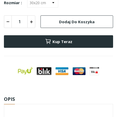
Rozmiar :
Dodaj Do Koszyka
Kup Teraz
OPIS