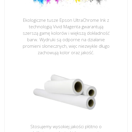
Ekologiczne tusze Epson UltraChrome Ink z
technologią Vivid Magenta gwarantują
szerszą gamę kolorów i większą dokładność
barw. Wydruki są odporne na działanie
promieni słonecznych, więc niezwykle długo
zachowują kolor oraz jakość.
Stosujemy wysokiej jakości płótno o