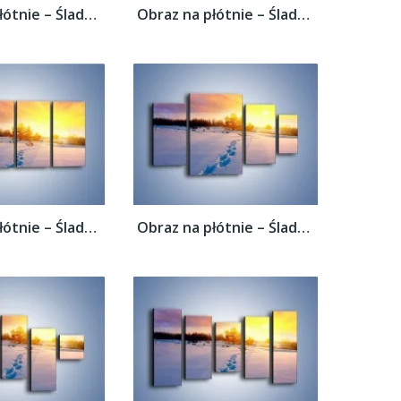
Obraz na płótnie – Ślady na śnieżnym puchu...
Obraz na płótnie – Ślady na śnieżnym puchu...
Obraz na płótnie – Ślady na śnieżnym puchu...
Obraz na płótnie – Ślady na śnieżnym puchu...