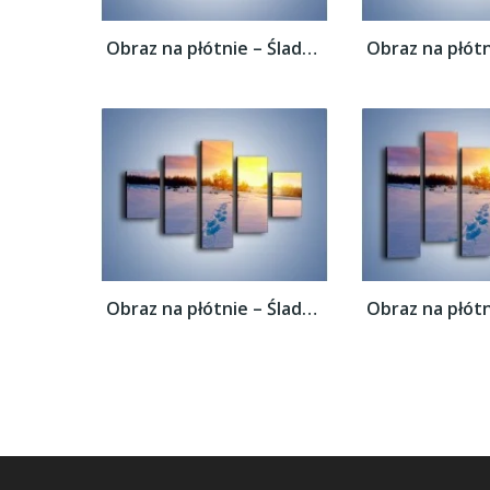
Obraz na płótnie – Ślady na śnieżnym puchu...
Obraz na płótnie – Ślady na śnieżnym puchu...