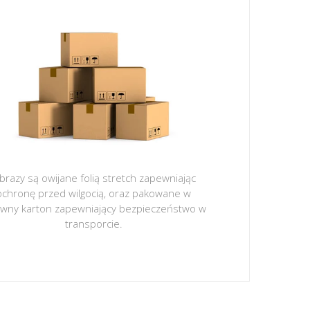
brazy są owijane folią stretch zapewniając
ochronę przed wilgocią, oraz pakowane w
ywny karton zapewniający bezpieczeństwo w
transporcie.