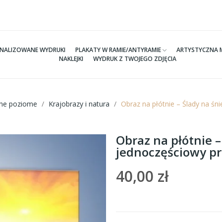
NALIZOWANE WYDRUKI
PLAKATY W RAMIE/ANTYRAMIE
ARTYSTYCZNA 
NAKLEJKI
WYDRUK Z TWOJEGO ZDJĘCIA
tne poziome
Krajobrazy i natura
Obraz na płótnie – Ślady na ś
Obraz na płótnie 
jednoczęściowy p
40,00 zł