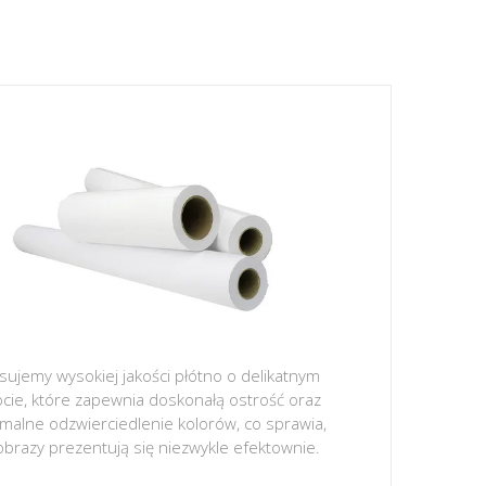
sujemy wysokiej jakości płótno o delikatnym
ocie, które zapewnia doskonałą ostrość oraz
malne odzwierciedlenie kolorów, co sprawia,
obrazy prezentują się niezwykle efektownie.