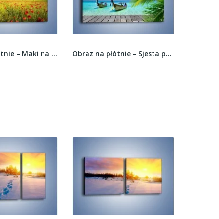
Obraz na płótnie – Maki na słońcu –...
Obraz na płótnie – Sjesta przy pomoście –...