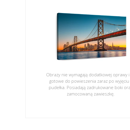
Obrazy nie wymagają dodatkowej oprawy i
gotowe do powieszenia zaraz po wyjęciu
pudełka. Posiadają zadrukowane boki or
zamocowaną zawieszkę.