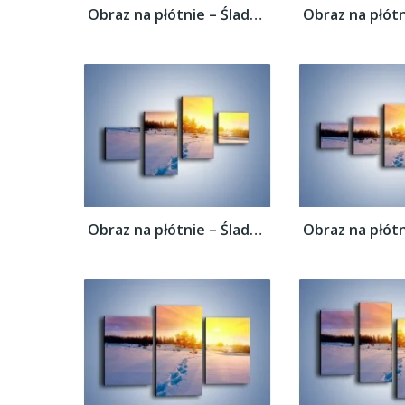
Obraz na płótnie – Ślady na śnieżnym puchu...
Obraz na płótnie – Ślady na śnieżnym puchu...