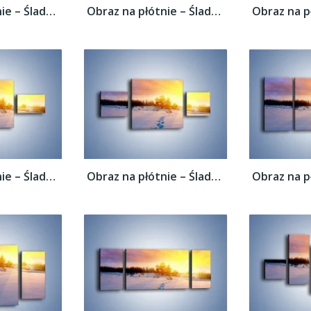
Obraz na płótnie – Ślady na śnieżnym puchu...
Obraz na płótnie – Ślady na śnieżnym puchu...
Obraz na płótnie – Ślady na śnieżnym puchu...
Obraz na płótnie – Ślady na śnieżnym puchu...