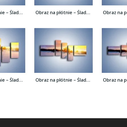
Obraz na płótnie – Ślady na śnieżnym puchu...
Obraz na płótnie – Ślady na śnieżnym puchu...
Obraz na płótnie – Ślady na śnieżnym puchu...
Obraz na płótnie – Ślady na śnieżnym puchu...