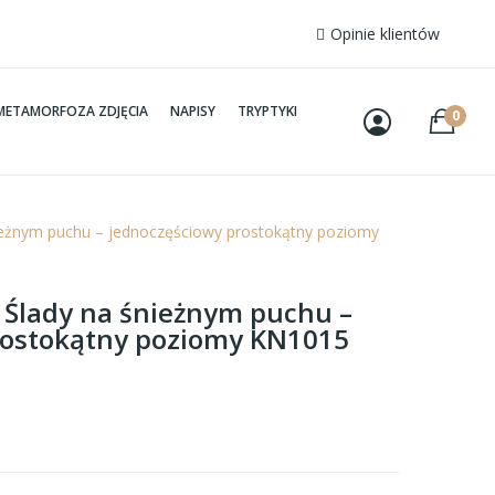
Opinie klientów
METAMORFOZA ZDJĘCIA
NAPISY
TRYPTYKI
0
nieżnym puchu – jednoczęściowy prostokątny poziomy
– Ślady na śnieżnym puchu –
rostokątny poziomy KN1015