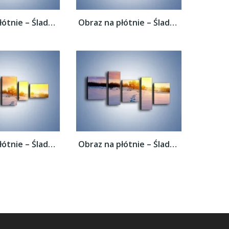
Obraz na płótnie – Ślady na śnieżnym puchu...
Obraz na płótnie – Ślady na śnieżnym puchu...
Obraz na płótnie – Ślady na śnieżnym puchu...
Obraz na płótnie – Ślady na śnieżnym puchu...