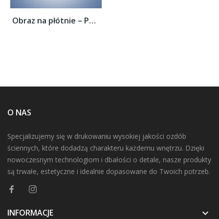
Obraz na płótnie – Polski las i brzozy –...
O NAS
Specjalizujemy się w drukowaniu wysokiej jakości ozdób
ściennych, które dodadzą charakteru każdemu wnętrzu. Dzięki
nowoczesnym technologiom i dbałości o detale, nasze produkty
są trwałe, estetyczne i idealnie dopasowane do Twoich potrzeb.
INFORMACJE
