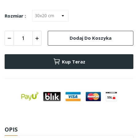
Rozmiar :
Dodaj Do Koszyka
Kup Teraz
OPIS