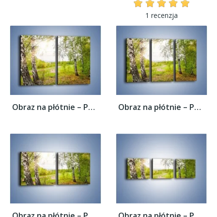
1 recenzja
Obraz na płótnie – Polski las i brzozy –...
Obraz na płótnie – Polski las i brzozy –...
Obraz na płótnie – Polski las i brzozy –...
Obraz na płótnie – Polski las i brzozy –...