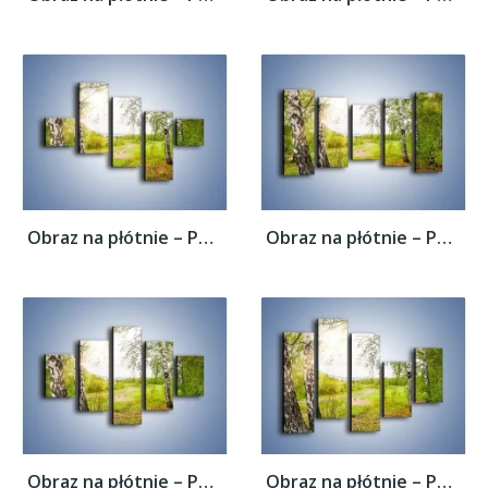
Obraz na płótnie – Polski las i brzozy –...
Obraz na płótnie – Polski las i brzozy –...
Obraz na płótnie – Polski las i brzozy –...
Obraz na płótnie – Polski las i brzozy –...