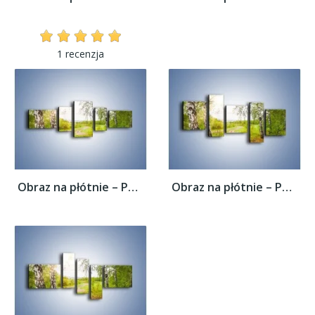
1 recenzja
Obraz na płótnie – Polski las i brzozy –...
Obraz na płótnie – Polski las i brzozy –...