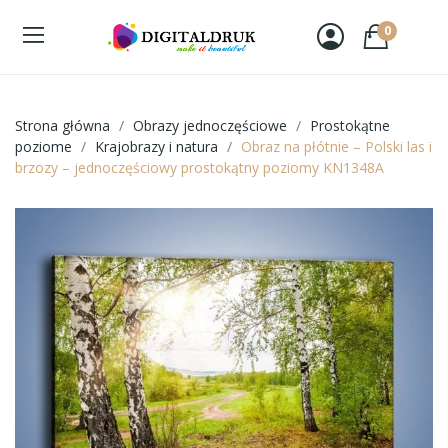
0
Strona główna
Obrazy jednoczęściowe
Prostokątne
poziome
Krajobrazy i natura
Obraz na płótnie – Polski las i
brzozy – jednoczęściowy prostokątny poziomy KN1348A