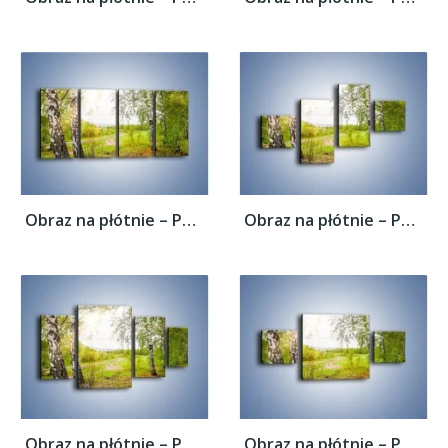
Obraz na płótnie – Polski las i brzozy –...
Obraz na płótnie – Polski las i brzozy –...
Obraz na płótnie – Polski las i brzozy –...
Obraz na płótnie – Polski las i brzozy –...