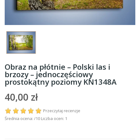
Obraz na płótnie – Polski las i
brzozy – jednoczęściowy
prostokątny poziomy KN1348A
40,00 zł
Przeczytaj recenzje
Średnia ocena:
/10 Liczba ocen:
1