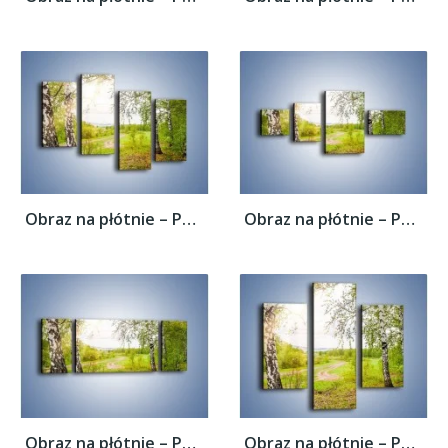
Obraz na płótnie – Polski las i brzozy –...
Obraz na płótnie – Polski las i brzozy –...
Obraz na płótnie – Polski las i brzozy –...
Obraz na płótnie – Polski las i brzozy –...