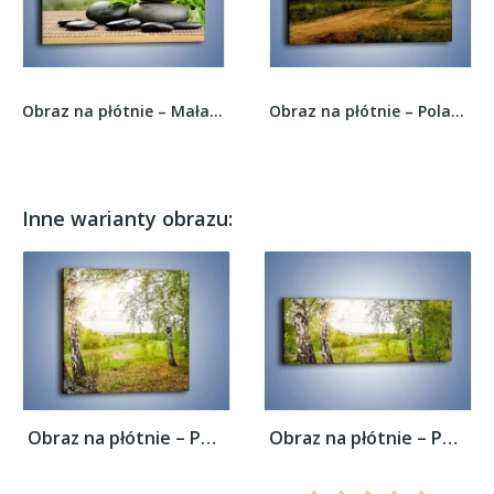
Obraz na płótnie – Mała budowla z kamieni –...
Obraz na płótnie – Polana z małym dreszczykiem...
Inne warianty obrazu:
Obraz na płótnie – Polski las i brzozy –...
Obraz na płótnie – Polski las i brzozy –...