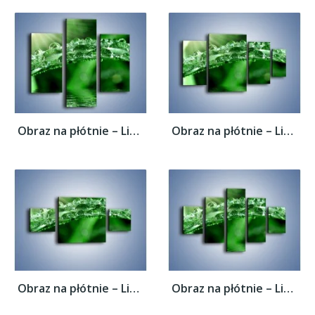
Obraz na płótnie – Liść w wodnym stroju –...
Obraz na płótnie – Liść w wodnym stroju –...
Obraz na płótnie – Liść w wodnym stroju –...
Obraz na płótnie – Liść w wodnym stroju –...