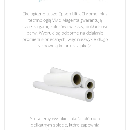
Ekologiczne tusze Epson UltraChrome Ink z
technologią Vivid Magenta gwarantują
szerszą gamę kolorów i większą dokładność
barw. Wydruki są odporne na działanie
promieni słonecznych, więc niezwykle długo
zachowują kolor oraz jakość.
Stosujemy wysokiej jakości płótno o
delikatnym splocie, które zapewnia