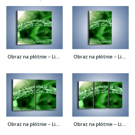
Obraz na płótnie – Liść w wodnym stroju –...
Obraz na płótnie – Liść w wodnym stroju –...
Obraz na płótnie – Liść w wodnym stroju –...
Obraz na płótnie – Liść w wodnym stroju –...