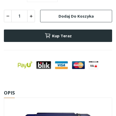
Dodaj Do Koszyka
Kup Teraz
OPIS