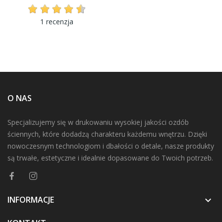
1 recenzja
O NAS
Specjalizujemy się w drukowaniu wysokiej jakości ozdób
ściennych, które dodadzą charakteru każdemu wnętrzu. Dzięki
nowoczesnym technologiom i dbałości o detale, nasze produkty
są trwałe, estetyczne i idealnie dopasowane do Twoich potrzeb.
INFORMACJE
