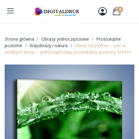
0
Strona główna
Obrazy jednoczęściowe
Prostokątne
poziome
Krajobrazy i natura
Obraz na płótnie – Liść w
wodnym stroju – jednoczęściowy prostokątny poziomy KN410