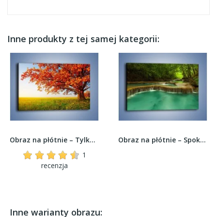
Inne produkty z tej samej kategorii:
Obraz na płótnie – Tylko ciemny pomarańcz na...
Obraz na płótnie – Spokój i harmonia w faunie –...
1
recenzja
Inne warianty obrazu: