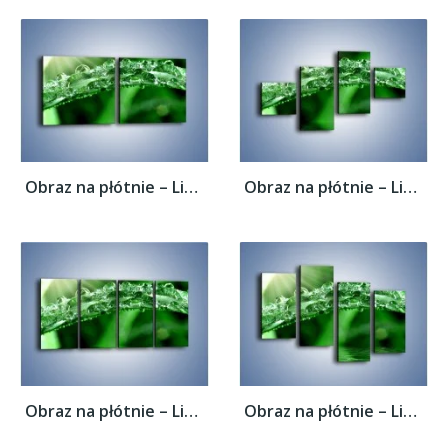
Obraz na płótnie – Liść w wodnym stroju –...
Obraz na płótnie – Liść w wodnym stroju –...
Obraz na płótnie – Liść w wodnym stroju –...
Obraz na płótnie – Liść w wodnym stroju –...