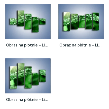
Obraz na płótnie – Liść w wodnym stroju –...
Obraz na płótnie – Liść w wodnym stroju –...
Obraz na płótnie – Liść w wodnym stroju –...