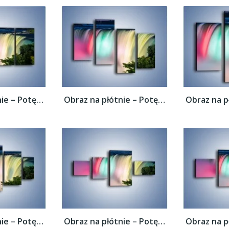
Obraz na płótnie – Potęga niagary –...
Obraz na płótnie – Potęga niagary –...
Obraz na płótnie – Potęga niagary –...
Obraz na płótnie – Potęga niagary –...