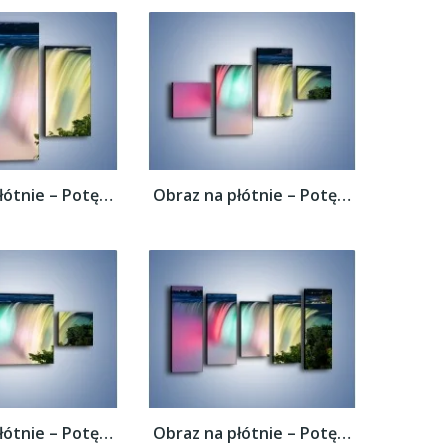
Obraz na płótnie – Potęga niagary –...
Obraz na płótnie – Potęga niagary –...
Obraz na płótnie – Potęga niagary –...
Obraz na płótnie – Potęga niagary –...