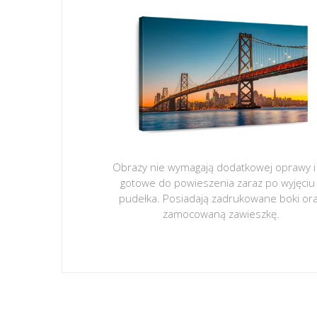
Obrazy nie wymagają dodatkowej oprawy i
gotowe do powieszenia zaraz po wyjęciu
pudełka. Posiadają zadrukowane boki or
zamocowaną zawieszkę.