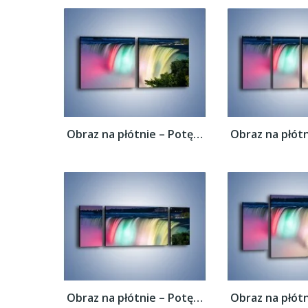
Obraz na płótnie – Potęga niagary –...
Obraz na płótnie – Potęga niagary –...