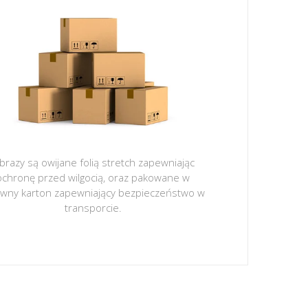
brazy są owijane folią stretch zapewniając
ochronę przed wilgocią, oraz pakowane w
ywny karton zapewniający bezpieczeństwo w
transporcie.