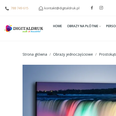
788 749 615
kontakt@digitaldruk.pl
HOME
OBRAZY NA PŁÓTNIE
PERSO
Strona główna
Obrazy jednoczęściowe
Prostoką