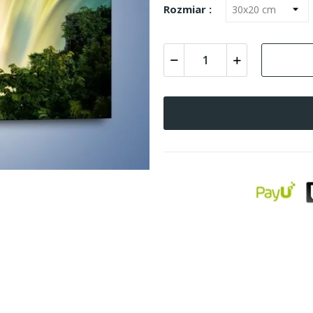
Rozmiar :