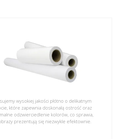
sujemy wysokiej jakości płótno o delikatnym
ocie, które zapewnia doskonałą ostrość oraz
malne odzwierciedlenie kolorów, co sprawia,
obrazy prezentują się niezwykle efektownie.