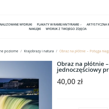
NALIZOWANE WYDRUKI
PLAKATY W RAMIE/ANTYRAMIE
ARTYSTYCZNA 
NAKLEJKI
WYDRUK Z TWOJEGO ZDJĘCIA
tne poziome
Krajobrazy i natura
Obraz na płótnie – Potęga nia
Obraz na płótnie –
jednoczęściowy p
40,00 zł