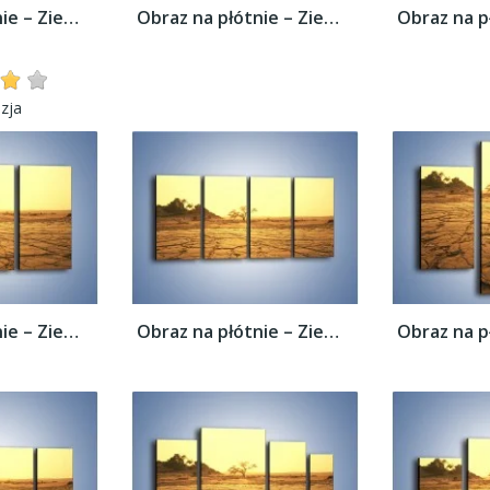
Obraz na płótnie – Ziemia zorana słońcem –...
Obraz na płótnie – Ziemia zorana słońcem –...
zja
Obraz na płótnie – Ziemia zorana słońcem –...
Obraz na płótnie – Ziemia zorana słońcem –...