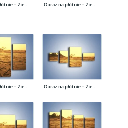
Obraz na płótnie – Ziemia zorana słońcem –...
Obraz na płótnie – Ziemia zorana słońcem –...
Obraz na płótnie – Ziemia zorana słońcem –...
Obraz na płótnie – Ziemia zorana słońcem –...