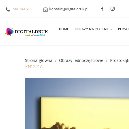
788 749 615
kontakt@digitaldruk.pl
HOME
OBRAZY NA PŁÓTNIE
PERSO
Strona główna
Obrazy jednoczęściowe
Prostoką
KN1221A