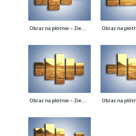
Obraz na płótnie – Ziemia zorana słońcem –...
Obraz na płótnie – Ziemia zorana słońcem –...