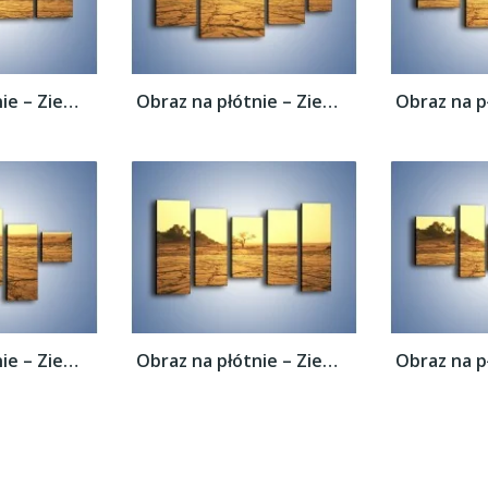
Obraz na płótnie – Ziemia zorana słońcem –...
Obraz na płótnie – Ziemia zorana słońcem –...
Obraz na płótnie – Ziemia zorana słońcem –...
Obraz na płótnie – Ziemia zorana słońcem –...