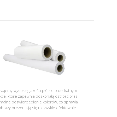
sujemy wysokiej jakości płótno o delikatnym
ocie, które zapewnia doskonałą ostrość oraz
malne odzwierciedlenie kolorów, co sprawia,
obrazy prezentują się niezwykle efektownie.