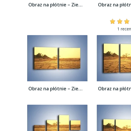
Obraz na płótnie – Ziemia zorana słońcem –...
1 recen
Obraz na płótnie – Ziemia zorana słońcem –...