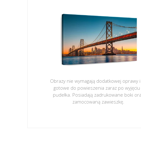
Obrazy nie wymagają dodatkowej oprawy i
gotowe do powieszenia zaraz po wyjęciu
pudełka. Posiadają zadrukowane boki or
zamocowaną zawieszkę.