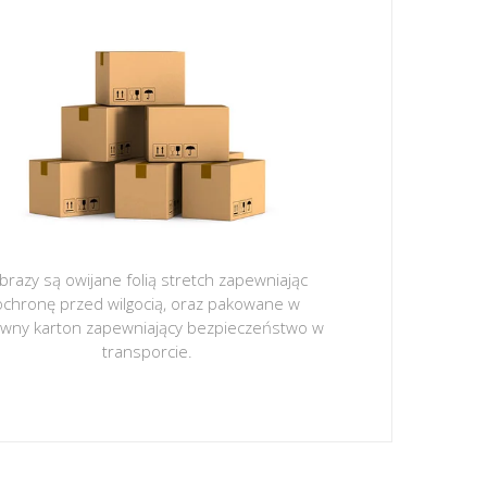
brazy są owijane folią stretch zapewniając
ochronę przed wilgocią, oraz pakowane w
ywny karton zapewniający bezpieczeństwo w
transporcie.