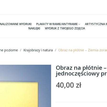
NALIZOWANE WYDRUKI
PLAKATY W RAMIE/ANTYRAMIE
ARTYSTYCZNA 
NAKLEJKI
WYDRUK Z TWOJEGO ZDJĘCIA
tne poziome
Krajobrazy i natura
Obraz na płótnie – Ziemia zor
Obraz na płótnie 
jednoczęściowy p
40,00 zł