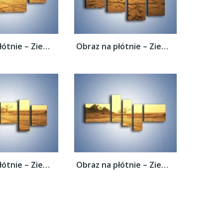
Obraz na płótnie – Ziemia zorana słońcem –...
Obraz na płótnie – Ziemia zorana słońcem –...
Obraz na płótnie – Ziemia zorana słońcem –...
Obraz na płótnie – Ziemia zorana słońcem –...