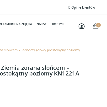
Opinie klientów
METAMORFOZA ZDJĘCIA
NAPISY
TRYPTYKI
0
ana słońcem – jednoczęściowy prostokątny poziomy
– Ziemia zorana słońcem –
rostokątny poziomy KN1221A