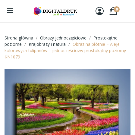
0
Strona główna
Obrazy jednoczęściowe
Prostokątne
poziome
Krajobrazy i natura
Obraz na płótnie – Aleje
kolorowych tulipanów – jednoczęściowy prostokątny poziomy
KN1079