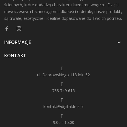
ściennych, które dodadzą charakteru każdemu wnętrzu. Dzięki
nowoczesnym technologiom i dbałości o detale, nasze produkty
są trwałe, estetyczne i idealnie dopasowane do Twoich potrzeb.
INFORMACJE

KONTAKT
ul. Dąbrowskiego 113 lok. 52
788 749 615
kontakt@digitaldruk.pl
9.00 - 15.00