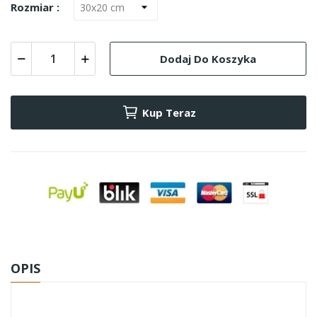
Rozmiar :
Dodaj Do Koszyka
Kup Teraz
OPIS