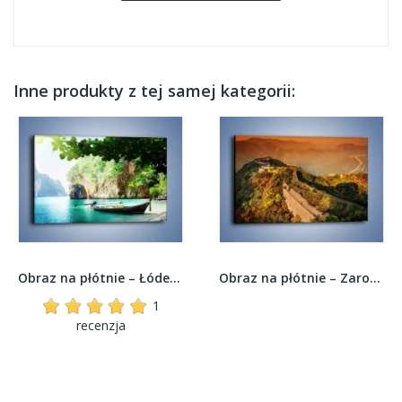
Inne produkty z tej samej kategorii:
Obraz na płótnie – Łódeczka przy roślinnym...
Obraz na płótnie – Zarośnięty krety most –...
1
recenzja