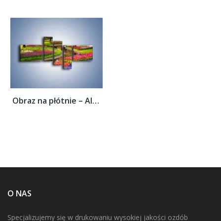
Obraz na płótnie – Aleje kolorowych...
O NAS
Specjalizujemy się w drukowaniu wysokiej jakości ozdób