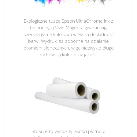
Ekologiczne tusze Epson UltraChrome Ink z
technologią Vivid Magenta gwarantują
szerszą gamę kolorów i większą dokładność
barw. Wydruki są odporne na działanie
promieni słonecznych, więc niezwykle długo
zachowują kolor oraz jakość.
Stosujemy wysokiej jakości płótno o