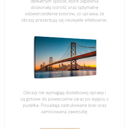
delikatnym splocie, które zapewnia
doskonałą ostrość oraz optymalne
odzwierciedlenie kolorów, co sprawia, że
obrazy prezentują się niezwykle efektownie.
Obrazy nie wymagają dodatkowej oprawy i
są gotowe do powieszenia zaraz po wyjęciu z
pudełka. Posiadają zadrukowane boki oraz
zamocowaną zawieszkę.