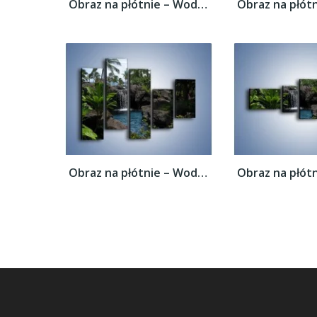
Obraz na płótnie – Wodospad wśród palm –...
Obraz na płótnie – Wodospad wśród palm –...