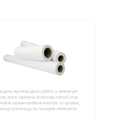
sujemy wysokiej jakości płótno o delikatnym
ocie, które zapewnia doskonałą ostrość oraz
malne odzwierciedlenie kolorów, co sprawia,
obrazy prezentują się niezwykle efektownie.