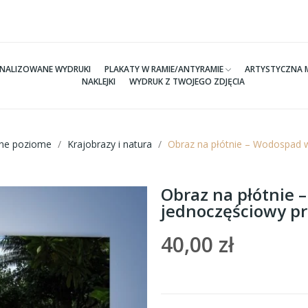
NALIZOWANE WYDRUKI
PLAKATY W RAMIE/ANTYRAMIE
ARTYSTYCZNA 
NAKLEJKI
WYDRUK Z TWOJEGO ZDJĘCIA
tne poziome
Krajobrazy i natura
Obraz na płótnie – Wodospad 
Obraz na płótnie 
jednoczęściowy p
40,00 zł