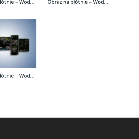
Obraz na płótnie – Wodospad wśród palm –...
Obraz na płótnie – Wodospad wśród palm –...
Obraz na płótnie – Wodospad wśród palm –...