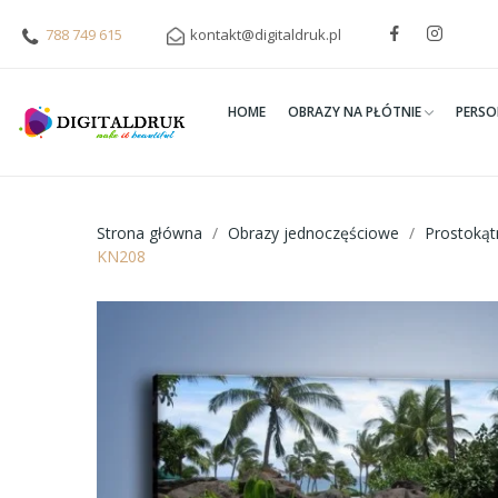
788 749 615
kontakt@digitaldruk.pl
HOME
OBRAZY NA PŁÓTNIE
PERSO
Strona główna
Obrazy jednoczęściowe
Prostoką
KN208