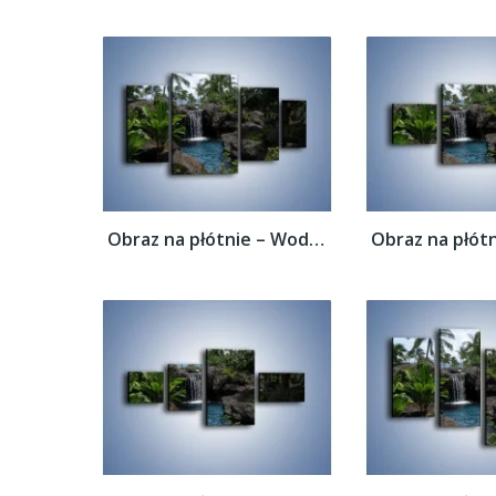
Obraz na płótnie – Wodospad wśród palm –...