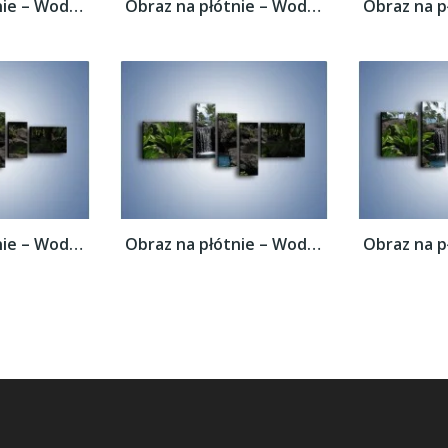
Obraz na płótnie – Wodospad wśród palm –...
Obraz na płótnie – Wodospad wśród palm –...
Obraz na płótnie – Wodospad wśród palm –...
Obraz na płótnie – Wodospad wśród palm –...