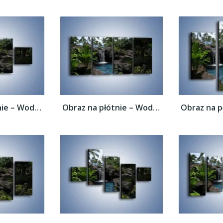
Obraz na płótnie – Wodospad wśród palm –...
Obraz na płótnie – Wodospad wśród palm –...