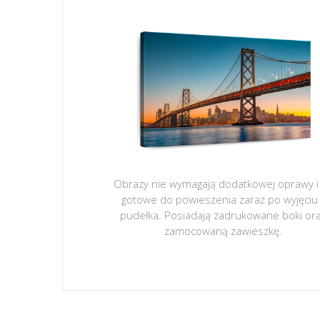
Obrazy nie wymagają dodatkowej oprawy i
gotowe do powieszenia zaraz po wyjęciu
pudełka. Posiadają zadrukowane boki or
zamocowaną zawieszkę.