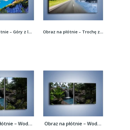
Obraz na płótnie – Trochę zimy trochę lata –...
Obraz na płótnie – Szary most do nieba –...
Obraz na płótnie – Wodospad wśród palm –...
Obraz na płótnie – Wodospad wśród palm –...