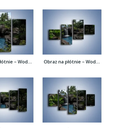
Obraz na płótnie – Wodospad wśród palm –...
Obraz na płótnie – Wodospad wśród palm –...