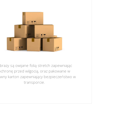
brazy są owijane folią stretch zapewniając
ochronę przed wilgocią, oraz pakowane w
ywny karton zapewniający bezpieczeństwo w
transporcie.