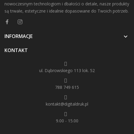
nowoczesnym technologiom i dbałości o detale, nasze produkty
są trwałe, estetyczne i idealnie dopasowane do Twoich potrzeb.
INFORMACJE

KONTAKT
ul. Dąbrowskiego 113 lok. 52
788 749 615
kontakt@digitaldruk.pl
9.00 - 15.00