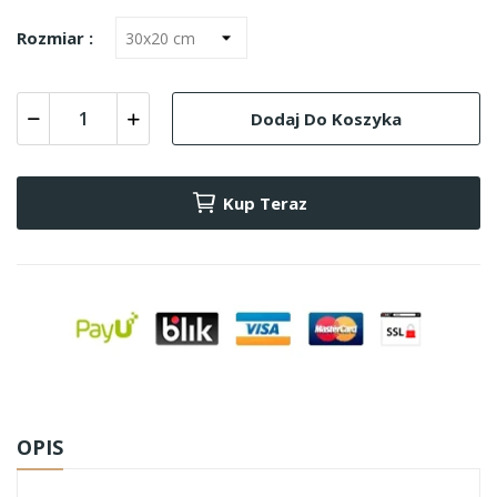
Rozmiar :
Dodaj Do Koszyka
Kup Teraz
OPIS