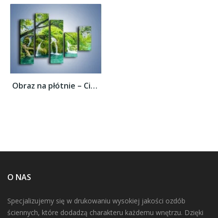
Obraz na płótnie – Cienkim strumieniem do...
O NAS
Specjalizujemy się w drukowaniu wysokiej jakości ozdób
ściennych, które dodadzą charakteru każdemu wnętrzu. Dzięki