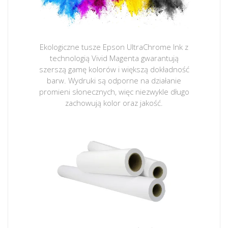
Ekologiczne tusze Epson UltraChrome Ink z
technologią Vivid Magenta gwarantują
szerszą gamę kolorów i większą dokładność
barw. Wydruki są odporne na działanie
promieni słonecznych, więc niezwykle długo
zachowują kolor oraz jakość.