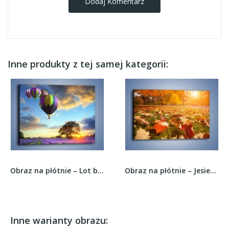
Dodaj Komentarz
Inne produkty z tej samej kategorii:
Obraz na płótnie – Lot balonem nad lawendą –...
Obraz na płótnie – Jesień na trawie –...
Inne warianty obrazu: