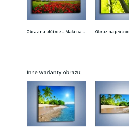
Obraz na płótnie – Zadbana wieczorna zieleń –...
Obraz na płótnie – Maki nad fioletowymi...
Inne warianty obrazu: