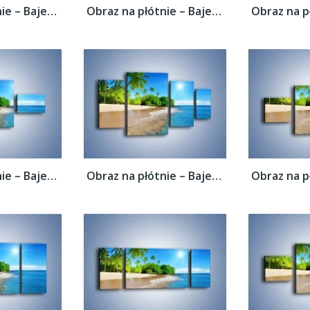
Obraz na płótnie – Bajeczne wakacyjne...
Obraz na płótnie – Bajeczne wakacyjne...
Obraz na płótnie – Bajeczne wakacyjne...
Obraz na płótnie – Bajeczne wakacyjne...