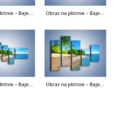
Obraz na płótnie – Bajeczne wakacyjne...
Obraz na płótnie – Bajeczne wakacyjne...
Obraz na płótnie – Bajeczne wakacyjne...
Obraz na płótnie – Bajeczne wakacyjne...