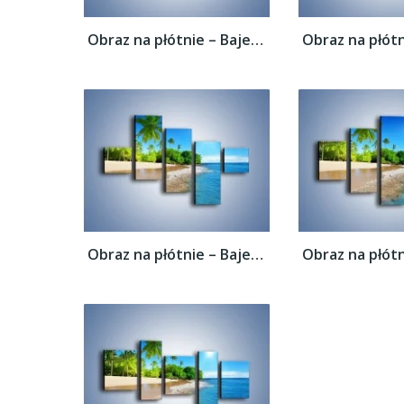
Obraz na płótnie – Bajeczne wakacyjne...
Obraz na płótnie – Bajeczne wakacyjne...