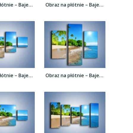
Obraz na płótnie – Bajeczne wakacyjne...
Obraz na płótnie – Bajeczne wakacyjne...
Obraz na płótnie – Bajeczne wakacyjne...
Obraz na płótnie – Bajeczne wakacyjne...