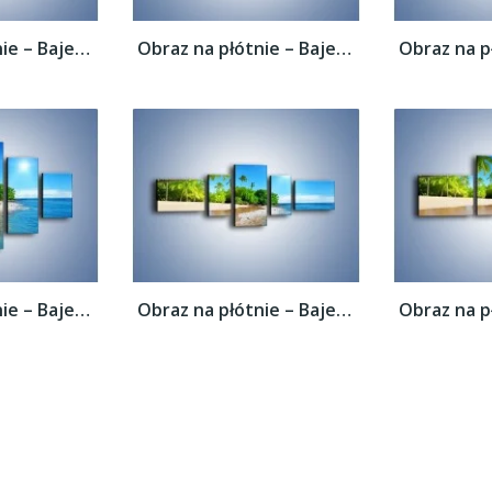
Obraz na płótnie – Bajeczne wakacyjne...
Obraz na płótnie – Bajeczne wakacyjne...
Obraz na płótnie – Bajeczne wakacyjne...
Obraz na płótnie – Bajeczne wakacyjne...