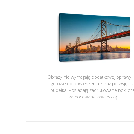
Obrazy nie wymagają dodatkowej oprawy i
gotowe do powieszenia zaraz po wyjęciu
pudełka. Posiadają zadrukowane boki or
zamocowaną zawieszkę.