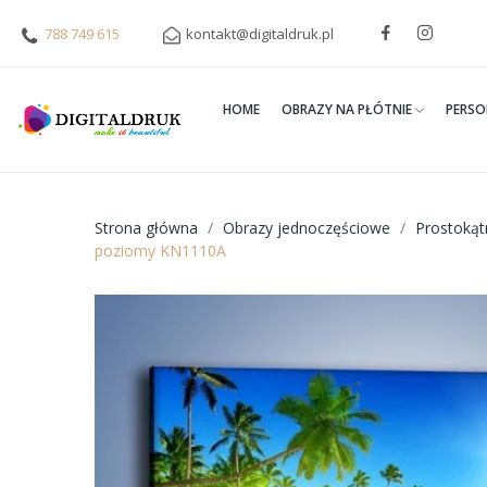
788 749 615
kontakt@digitaldruk.pl
HOME
OBRAZY NA PŁÓTNIE
PERSO
Strona główna
Obrazy jednoczęściowe
Prostoką
poziomy KN1110A