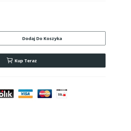
Dodaj Do Koszyka
Kup Teraz