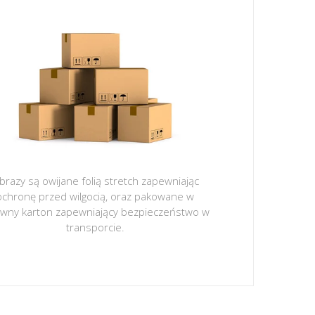
brazy są owijane folią stretch zapewniając
ochronę przed wilgocią, oraz pakowane w
ywny karton zapewniający bezpieczeństwo w
transporcie.