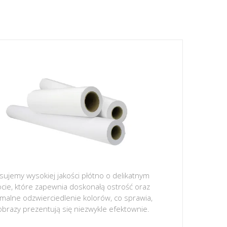
sujemy wysokiej jakości płótno o delikatnym
ocie, które zapewnia doskonałą ostrość oraz
malne odzwierciedlenie kolorów, co sprawia,
obrazy prezentują się niezwykle efektownie.