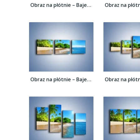
Obraz na płótnie – Bajeczne wakacyjne...
Obraz na płótnie – Bajeczne wakacyjne...