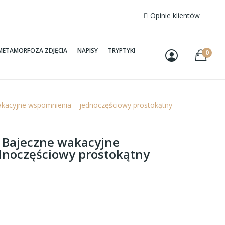
Opinie klientów
METAMORFOZA ZDJĘCIA
NAPISY
TRYPTYKI
0
akacyjne wspomnienia – jednoczęściowy prostokątny
– Bajeczne wakacyjne
dnoczęściowy prostokątny