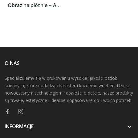
Obraz na płótnie – Asfaltową droga przez...
O NAS
Specjalizujemy się w drukowaniu wysokiej jakości ozdób
ściennych, które dodadzą charakteru każdemu wnętrzu. Dzięki
nowoczesnym technologiom i dbałości o detale, nasze produkty
są trwałe, estetyczne i idealnie dopasowane do Twoich potrzeb.
INFORMACJE
