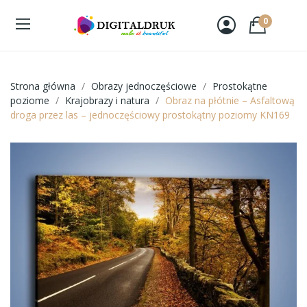
0
Strona główna
Obrazy jednoczęściowe
Prostokątne
poziome
Krajobrazy i natura
Obraz na płótnie – Asfaltową
droga przez las – jednoczęściowy prostokątny poziomy KN169