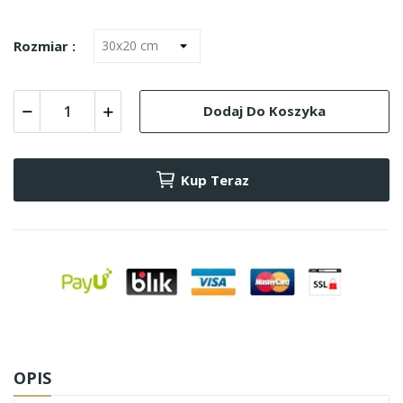
Rozmiar :
Dodaj Do Koszyka
Kup Teraz
OPIS