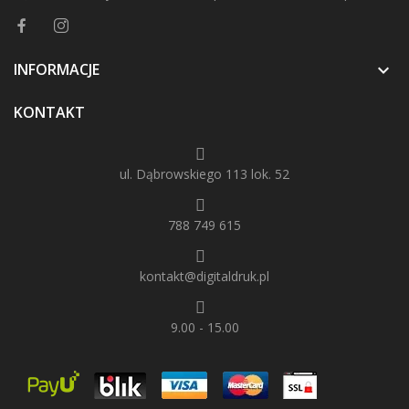
INFORMACJE

KONTAKT
ul. Dąbrowskiego 113 lok. 52
788 749 615
kontakt@digitaldruk.pl
9.00 - 15.00