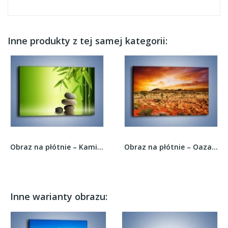
Inne produkty z tej samej kategorii:
Obraz na płótnie – Kamień i roślinka –...
Obraz na płótnie – Oaza w kolorach ognistej...
Inne warianty obrazu: