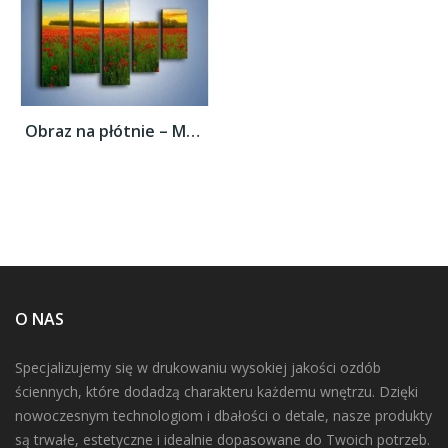
Obraz na płótnie – Maki w roli głównej –...
O NAS
Specjalizujemy się w drukowaniu wysokiej jakości ozdób
ściennych, które dodadzą charakteru każdemu wnętrzu. Dzięki
nowoczesnym technologiom i dbałości o detale, nasze produkty
są trwałe, estetyczne i idealnie dopasowane do Twoich potrzeb.