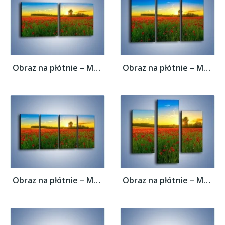
Obraz na płótnie – Maki w roli głównej –...
Obraz na płótnie – Maki w roli głównej –...
Obraz na płótnie – Maki w roli głównej –...
Obraz na płótnie – Maki w roli głównej –...