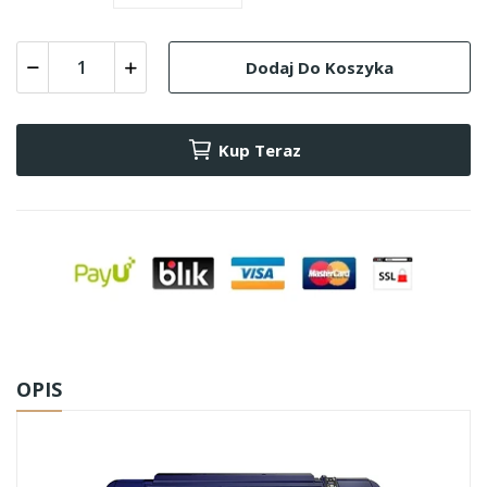
Dodaj Do Koszyka
Kup Teraz
OPIS