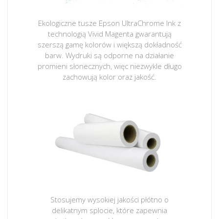
Ekologiczne tusze Epson UltraChrome Ink z
technologią Vivid Magenta gwarantują
szerszą gamę kolorów i większą dokładność
barw. Wydruki są odporne na działanie
promieni słonecznych, więc niezwykle długo
zachowują kolor oraz jakość.
Stosujemy wysokiej jakości płótno o
delikatnym splocie, które zapewnia