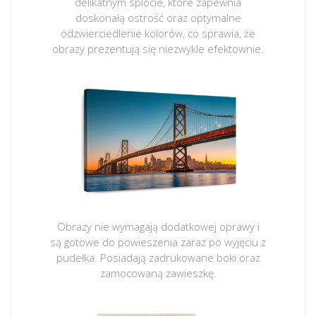
delikatnym splocie, które zapewnia
doskonałą ostrość oraz optymalne
odzwierciedlenie kolorów, co sprawia, że
obrazy prezentują się niezwykle efektownie.
Obrazy nie wymagają dodatkowej oprawy i
są gotowe do powieszenia zaraz po wyjęciu z
pudełka. Posiadają zadrukowane boki oraz
zamocowaną zawieszkę.