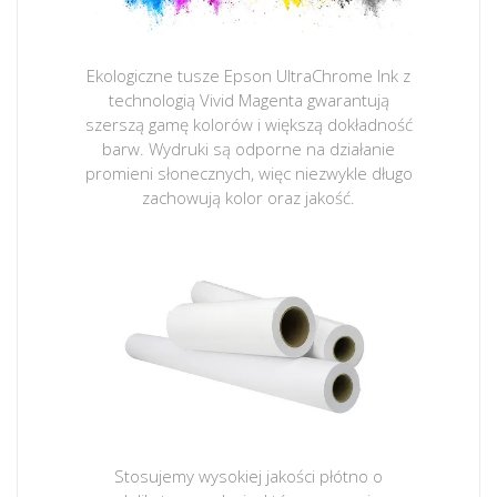
Ekologiczne tusze Epson UltraChrome Ink z
technologią Vivid Magenta gwarantują
szerszą gamę kolorów i większą dokładność
barw. Wydruki są odporne na działanie
promieni słonecznych, więc niezwykle długo
zachowują kolor oraz jakość.
Stosujemy wysokiej jakości płótno o