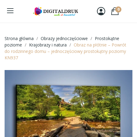
0
Strona główna
Obrazy jednoczęściowe
Prostokątne
poziome
Krajobrazy i natura
Obraz na płótnie – Powrót
do rodzinnego domu – jednoczęściowy prostokątny poziomy
KN937