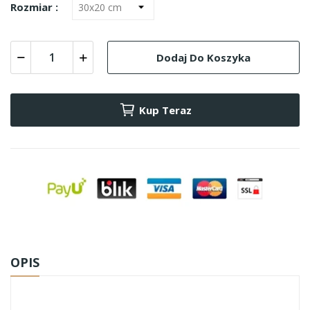
Rozmiar :
Dodaj Do Koszyka
Kup Teraz
OPIS