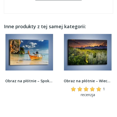
Inne produkty z tej samej kategorii:
Obraz na płótnie – Spokój w niedzielne...
Obraz na płótnie – Wieczorny spokój na polanie...
1
recenzja