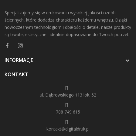
Specjalizujemy się w drukowaniu wysokiej jakości ozdób
ściennych, które dodadzą charakteru każdemu wnętrzu. Dzięki
nowoczesnym technologiom i dbałości o detale, nasze produkty
są trwałe, estetyczne i idealnie dopasowane do Twoich potrzeb.
INFORMACJE

KONTAKT
ul. Dąbrowskiego 113 lok. 52
788 749 615
kontakt@digitaldruk.pl