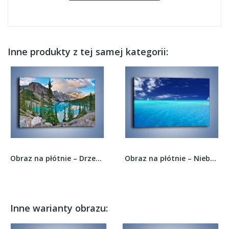
Inne produkty z tej samej kategorii:
Obraz na płótnie – Drzewa dookoła wody –...
Obraz na płótnie – Niebo zatopione w wodzie –...
Inne warianty obrazu: