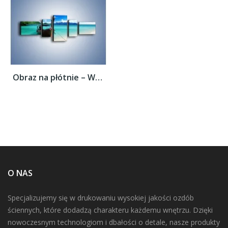
Obraz na płótnie – Wodny transport w...
O NAS
Specjalizujemy się w drukowaniu wysokiej jakości ozdób
ściennych, które dodadzą charakteru każdemu wnętrzu. Dzięki
nowoczesnym technologiom i dbałości o detale, nasze produkty