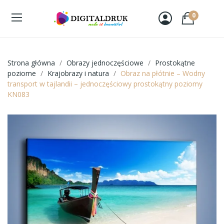
0
Strona główna
Obrazy jednoczęściowe
Prostokątne
poziome
Krajobrazy i natura
Obraz na płótnie – Wodny
transport w tajlandii – jednoczęściowy prostokątny poziomy
KN083