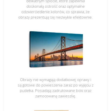
delikatnym splocie, które zapewnia
doskonałą ostrość oraz optymalne
odzwierciedlenie kolorów, co sprawia, że
obrazy prezentują się niezwykle efektownie.
Obrazy nie wymagają dodatkowej oprawy i
są gotowe do powieszenia zaraz po wyjęciu z
pudełka. Posiadają zadrukowane boki oraz
zamocowaną zawieszkę.