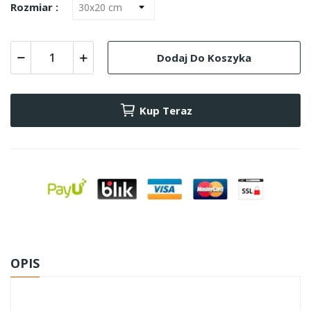
Rozmiar :
Dodaj Do Koszyka
Kup Teraz
OPIS