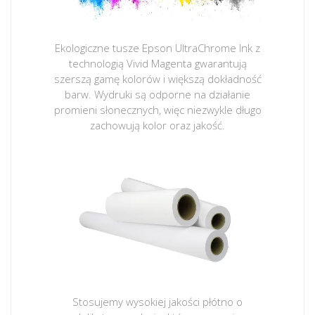
Ekologiczne tusze Epson UltraChrome Ink z
technologią Vivid Magenta gwarantują
szerszą gamę kolorów i większą dokładność
barw. Wydruki są odporne na działanie
promieni słonecznych, więc niezwykle długo
zachowują kolor oraz jakość.
Stosujemy wysokiej jakości płótno o