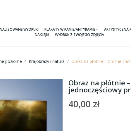
NALIZOWANE WYDRUKI
PLAKATY W RAMIE/ANTYRAMIE
ARTYSTYCZNA 
NAKLEJKI
WYDRUK Z TWOJEGO ZDJĘCIA
tne poziome
Krajobrazy i natura
Obraz na płótnie – Groźne chm
Obraz na płótnie 
jednoczęściowy p
40,00 zł