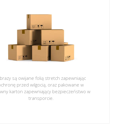
brazy są owijane folią stretch zapewniając
ochronę przed wilgocią, oraz pakowane w
ywny karton zapewniający bezpieczeństwo w
transporcie.