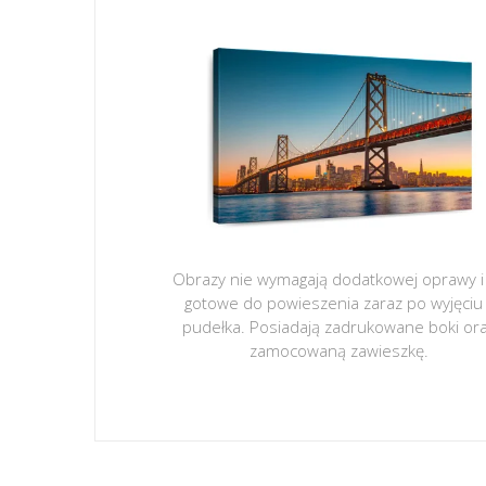
Obrazy nie wymagają dodatkowej oprawy i
gotowe do powieszenia zaraz po wyjęciu
pudełka. Posiadają zadrukowane boki or
zamocowaną zawieszkę.