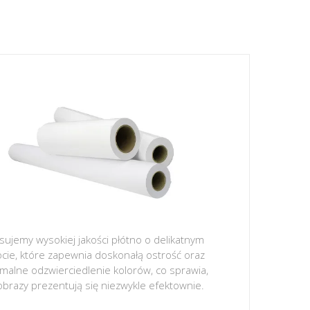
sujemy wysokiej jakości płótno o delikatnym
ocie, które zapewnia doskonałą ostrość oraz
malne odzwierciedlenie kolorów, co sprawia,
obrazy prezentują się niezwykle efektownie.