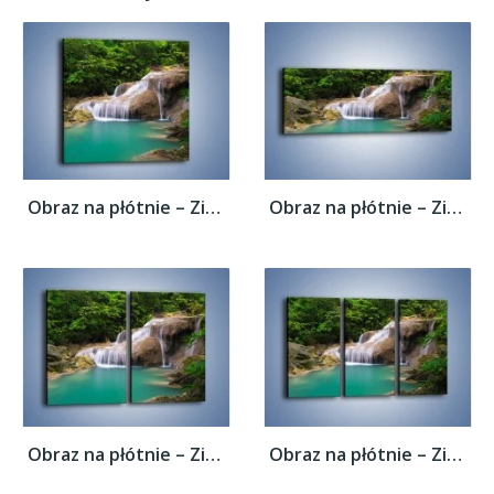
Obraz na płótnie – Zieleń woda i ryby –...
Obraz na płótnie – Zieleń woda i ryby –...
Obraz na płótnie – Zieleń woda i ryby –...
Obraz na płótnie – Zieleń woda i ryby –...