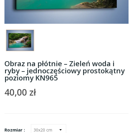
Obraz na płótnie – Zieleń woda i
ryby – jednoczęściowy prostokątny
poziomy KN965
40,00 zł
Rozmiar :