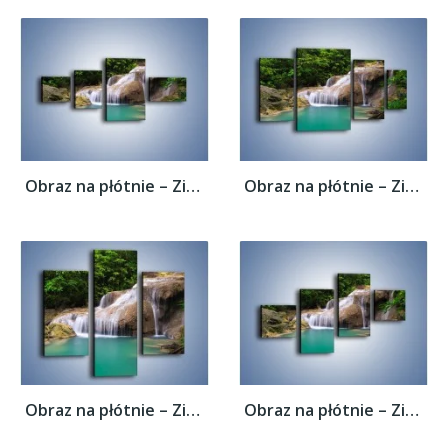
Obraz na płótnie – Zieleń woda i ryby –...
Obraz na płótnie – Zieleń woda i ryby –...
Obraz na płótnie – Zieleń woda i ryby –...
Obraz na płótnie – Zieleń woda i ryby –...