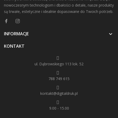
nowoczesnym technologiom i dbałości o detale, nasze produkty
są trwałe, estetyczne i idealnie dopasowane do Twoich potrzeb.
INFORMACJE

KONTAKT
ul. Dąbrowskiego 113 lok. 52
788 749 615
kontakt@digitaldruk.pl
9.00 - 15.00