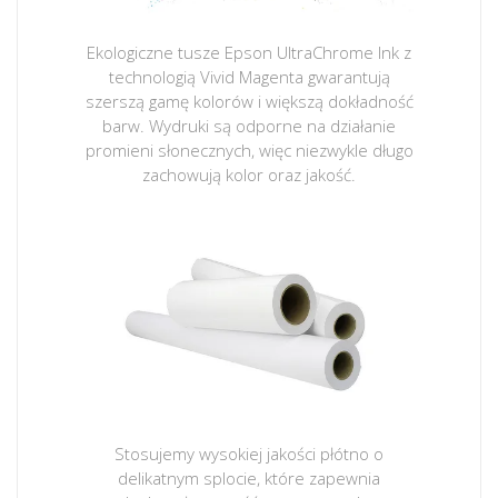
Ekologiczne tusze Epson UltraChrome Ink z
technologią Vivid Magenta gwarantują
szerszą gamę kolorów i większą dokładność
barw. Wydruki są odporne na działanie
promieni słonecznych, więc niezwykle długo
zachowują kolor oraz jakość.
Stosujemy wysokiej jakości płótno o
delikatnym splocie, które zapewnia