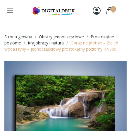
0
Strona główna
Obrazy jednoczęściowe
Prostokątne
poziome
Krajobrazy i natura
Obraz na płótnie – Zieleń
woda i ryby – jednoczęściowy prostokątny poziomy KN965