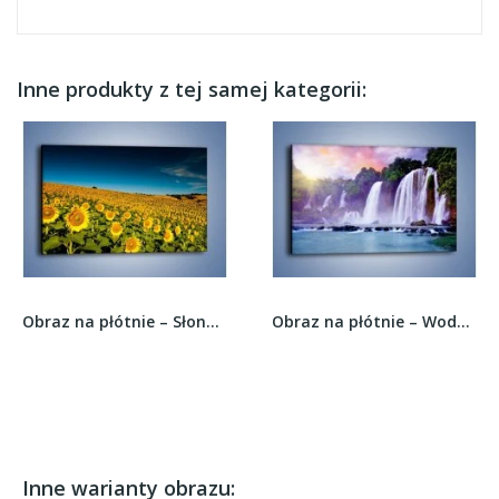
Inne produkty z tej samej kategorii:
Obraz na płótnie – Słonecznikowe uśmiechnięte...
Obraz na płótnie – Wodospady jak z bajki –...
Inne warianty obrazu: