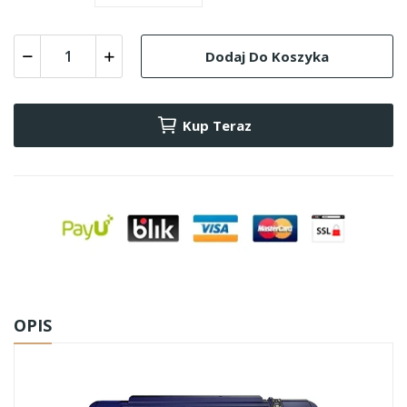
Dodaj Do Koszyka
Kup Teraz
OPIS