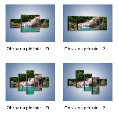
Obraz na płótnie – Zieleń woda i ryby –...
Obraz na płótnie – Zieleń woda i ryby –...
Obraz na płótnie – Zieleń woda i ryby –...
Obraz na płótnie – Zieleń woda i ryby –...