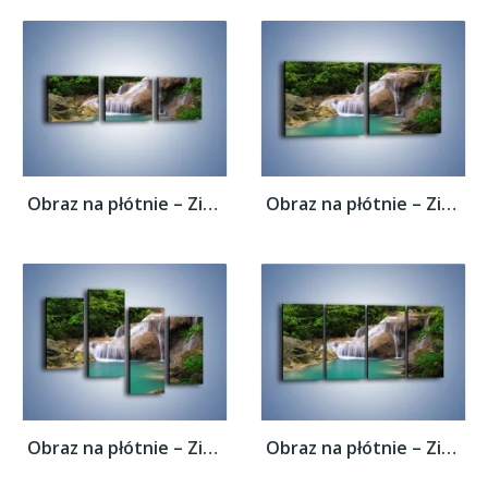
Obraz na płótnie – Zieleń woda i ryby –...
Obraz na płótnie – Zieleń woda i ryby –...
Obraz na płótnie – Zieleń woda i ryby –...
Obraz na płótnie – Zieleń woda i ryby –...