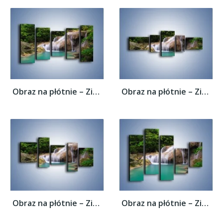
Obraz na płótnie – Zieleń woda i ryby –...
Obraz na płótnie – Zieleń woda i ryby –...
Obraz na płótnie – Zieleń woda i ryby –...
Obraz na płótnie – Zieleń woda i ryby –...