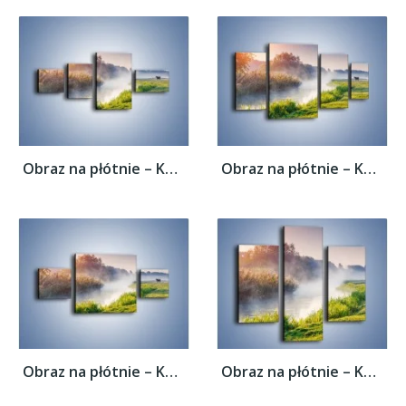
Obraz na płótnie – Koń o poranku –...
Obraz na płótnie – Koń o poranku –...
Obraz na płótnie – Koń o poranku –...
Obraz na płótnie – Koń o poranku –...