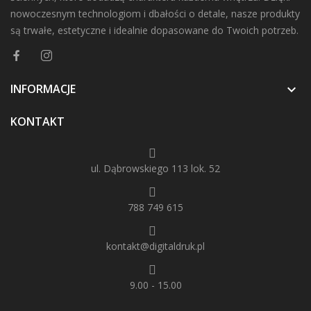
nowoczesnym technologiom i dbałości o detale, nasze produkty
są trwałe, estetyczne i idealnie dopasowane do Twoich potrzeb.
INFORMACJE

KONTAKT
ul. Dąbrowskiego 113 lok. 52
788 749 615
kontakt@digitaldruk.pl
9.00 - 15.00