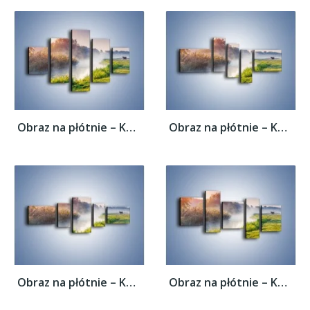
Obraz na płótnie – Koń o poranku –...
Obraz na płótnie – Koń o poranku –...
Obraz na płótnie – Koń o poranku –...
Obraz na płótnie – Koń o poranku –...