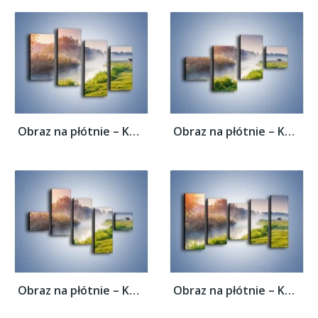
Obraz na płótnie – Koń o poranku –...
Obraz na płótnie – Koń o poranku –...
Obraz na płótnie – Koń o poranku –...
Obraz na płótnie – Koń o poranku –...