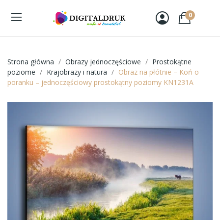
0
Strona główna
Obrazy jednoczęściowe
Prostokątne
poziome
Krajobrazy i natura
Obraz na płótnie – Koń o
poranku – jednoczęściowy prostokątny poziomy KN1231A