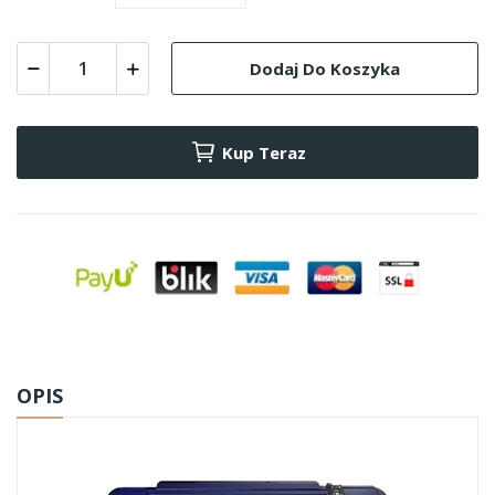
Dodaj Do Koszyka
Kup Teraz
OPIS