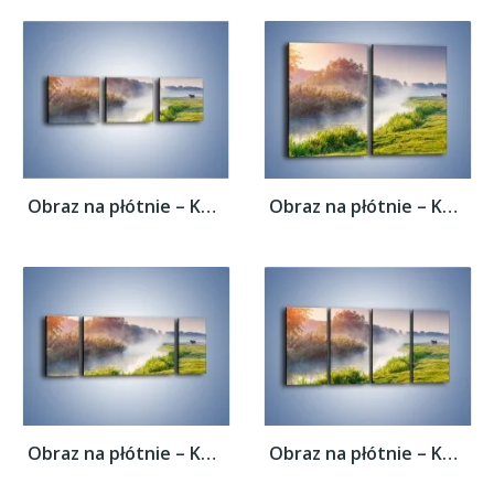
Obraz na płótnie – Koń o poranku –...
Obraz na płótnie – Koń o poranku –...
Obraz na płótnie – Koń o poranku –...
Obraz na płótnie – Koń o poranku –...