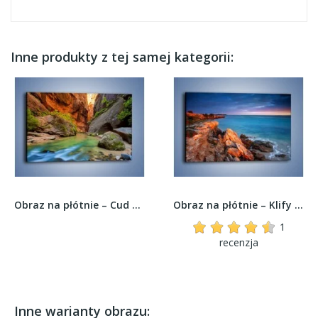
Inne produkty z tej samej kategorii:
Obraz na płótnie – Cud natury – jednoczęściowy...
Obraz na płótnie – Klify nad spokojnym morzem –...
1
recenzja
Inne warianty obrazu: