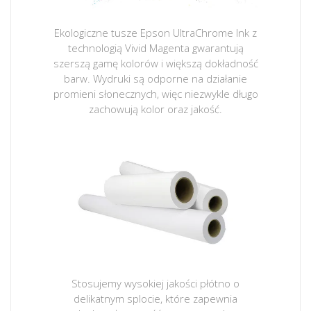
Ekologiczne tusze Epson UltraChrome Ink z
technologią Vivid Magenta gwarantują
szerszą gamę kolorów i większą dokładność
barw. Wydruki są odporne na działanie
promieni słonecznych, więc niezwykle długo
zachowują kolor oraz jakość.
Stosujemy wysokiej jakości płótno o
delikatnym splocie, które zapewnia