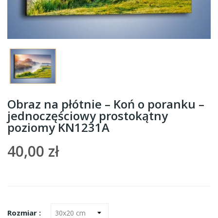
Obraz na płótnie – Koń o poranku –
jednoczęściowy prostokątny
poziomy KN1231A
40,00 zł
Rozmiar :