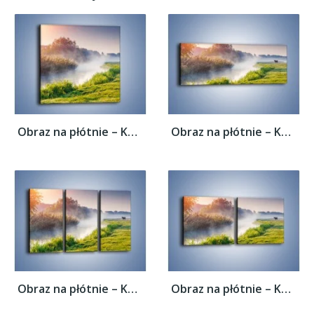
Obraz na płótnie – Koń o poranku –...
Obraz na płótnie – Koń o poranku –...
Obraz na płótnie – Koń o poranku –...
Obraz na płótnie – Koń o poranku –...